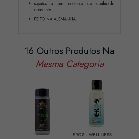
sujeitos a um controle de qualidade
constante
FEITO NA ALEMANHA
16 Outros Produtos Na
Mesma Categoria
EROS - WELLNESS
SHUN