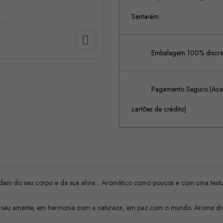
Santarém

Embalagem 100% discreta
Pagamento Seguro (Acei
cartões de crédito)
idam do seu corpo e da sua alma... Aromático como poucos e com uma textura
 seu amante, em harmonia com a natureza, em paz com o mundo. Aroma div