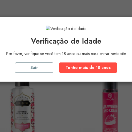
ros Produtos Na
Mesma Ca
Verificação de Idade
Por favor, verifique se você tem 18 anos ou mais para entrar neste site
Sair
Tenho mais de 18 anos