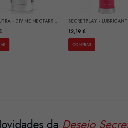
TRA - DIVINE NECTARS...
SECRETPLAY - LUBRICANT 2
Preço
€
12,19 €
RAR
COMPRAR
ovidades da
Desejo Secre