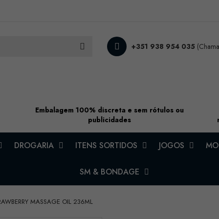
+351 938 954 035
(Chamad
Embalagem 100% discreta e sem rótulos ou
publicidades
DROGARIA
ITENS SORTIDOS
JOGOS
MOD
SM & BONDAGE
TRAWBERRY MASSAGE OIL 236ML