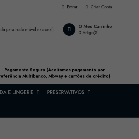
Entrar
Criar Conta
O Meu Carrinho
a para rede móvel nacional)
0 Artigo(s)
Pagamento Seguro (Aceitamos pagamento por
referência Multibanco, Mbway e cartões de crédito)
A E LINGERIE
PRESERVATIVOS