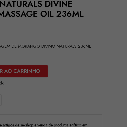
NATURALS DIVINE
MASSAGE OIL 236ML
AGEM DE MORANGO DIVINO NATURALS 236ML
R AO CARRINHO
ck
 artigos de sexshop e venda de produtos erótico em