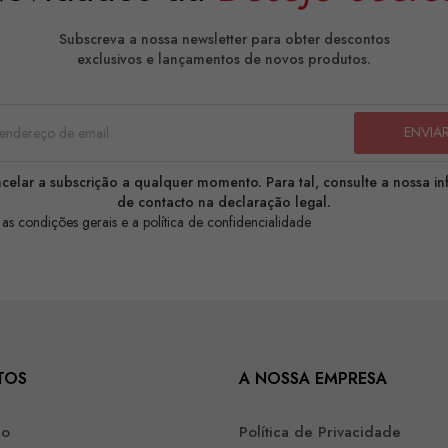
Subscreva a nossa newsletter para obter descontos
exclusivos e lançamentos de novos produtos.
celar a subscrição a qualquer momento. Para tal, consulte a nossa i
de contacto na declaração legal.
 as condições gerais e a política de confidencialidade
TOS
A NOSSA EMPRESA
ão
Política de Privacidade