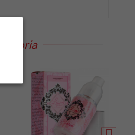
tegoria