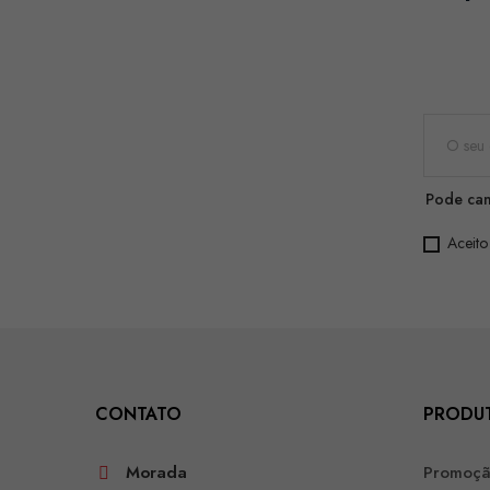
Pode can
Aceito
CONTATO
PRODU
Morada
Promoç