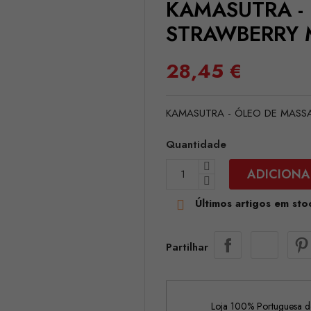
KAMASUTRA - 
STRAWBERRY 
28,45 €
KAMASUTRA - ÓLEO DE MASS
Quantidade
ADICIONA
Últimos artigos em sto

Partilhar
Loja 100% Portuguesa de