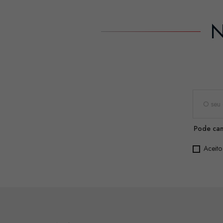
N
Pode can
Aceito