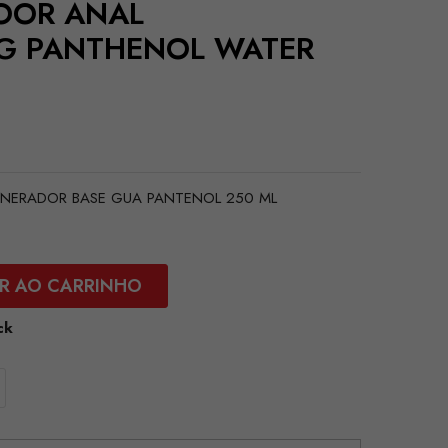
DOOR ANAL
G PANTHENOL WATER
GENERADOR BASE GUA PANTENOL 250 ML
R AO CARRINHO
ck