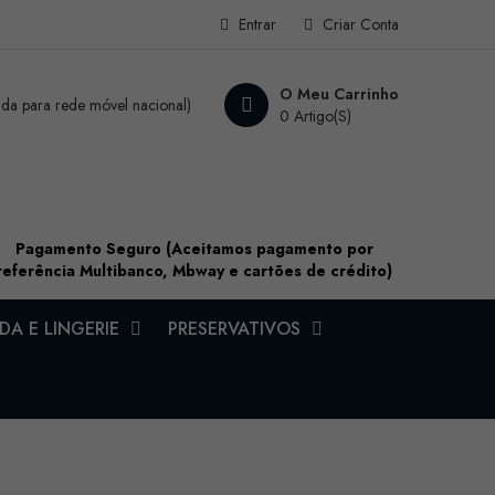
Entrar
Criar Conta
O Meu Carrinho
a para rede móvel nacional)
0 Artigo(s)
Pagamento Seguro (Aceitamos pagamento por
referência Multibanco, Mbway e cartões de crédito)
A E LINGERIE
PRESERVATIVOS