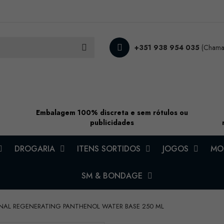
+351 938 954 035
(Chamad
Embalagem 100% discreta e sem rótulos ou
publicidades
DROGARIA
ITENS SORTIDOS
JOGOS
MOD
SM & BONDAGE
 ANAL REGENERATING PANTHENOL WATER BASE 250 ML