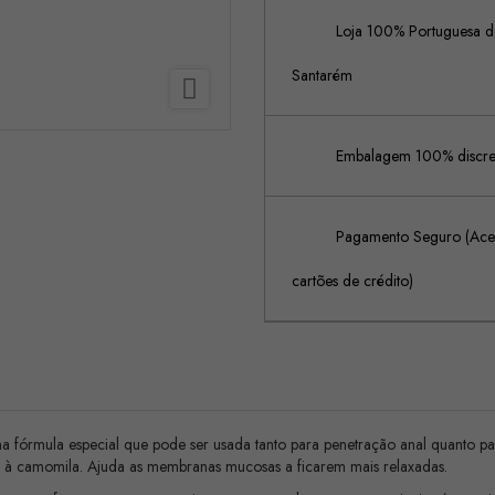
Loja 100% Portuguesa de
Santarém

Embalagem 100% discreta
Pagamento Seguro (Acei
cartões de crédito)
a fórmula especial que pode ser usada tanto para penetração anal quanto p
as à camomila. Ajuda as membranas mucosas a ficarem mais relaxadas.