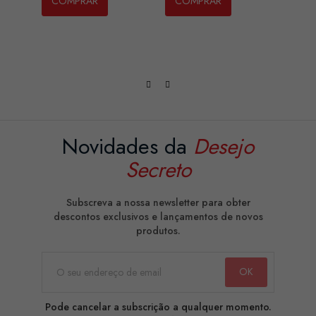
COMPRAR
COMPRAR
CO
Novidades da
Desejo
Secreto
Subscreva a nossa newsletter para obter
descontos exclusivos e lançamentos de novos
produtos.
Pode cancelar a subscrição a qualquer momento.