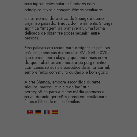
seus ingredientes naturais fundidos com
princípios ativos alcançam ótimos resultados.
Entrar no mundo erótico de Shunga é como
viajar ao passado. Traduzido literalmente, Shunga
significa “imagem da primavera”, uma forma
delicada de dizer “relações sexuais” entre
pessoas.
Essa palavra era usada para designar as pinturas
eróticas japonesas dos séculos XVI, XVII e XVIII,
tipo denominado ukiyo-e, que nada mais eram
do que trabalhos em madeira ou pergaminho
com cenas sensuais e episódios de amor carnal,
sempre feitos com muito cuidado. e bom gosto.
A arte Shunga, embora escondida durante
séculos, marcou o início da indústria
pornográfica para a classe média japonesa e
serviu durante gerações como educação para
filhos e filhas de muitas famílias.