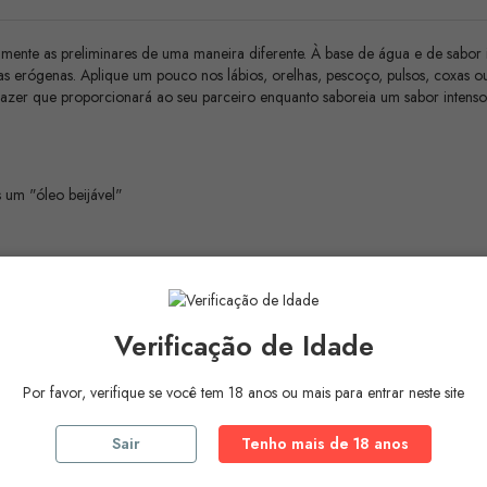
te as preliminares de uma maneira diferente. À base de água e de sabor in
as erógenas. Aplique um pouco nos lábios, orelhas, pescoço, pulsos, coxas o
prazer que proporcionará ao seu parceiro enquanto saboreia um sabor intenso
 um "óleo beijável"
Verificação de Idade
Por favor, verifique se você tem 18 anos ou mais para entrar neste site
acarina, Vermelho 40 (CI16035), Amarelo 5 (CI 19140)
Sair
Tenho mais de 18 anos