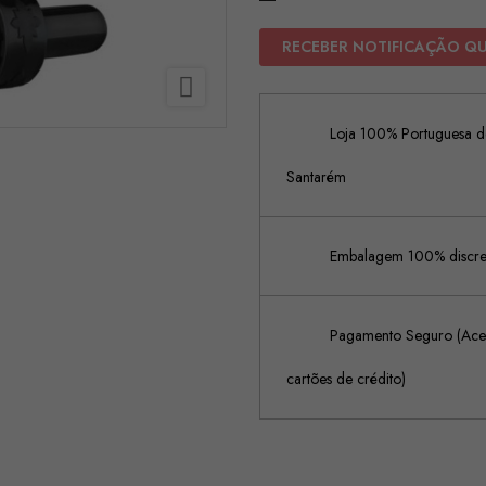
RECEBER NOTIFICAÇÃO Q

Loja 100% Portuguesa de
Santarém
Embalagem 100% discreta
Pagamento Seguro (Acei
cartões de crédito)