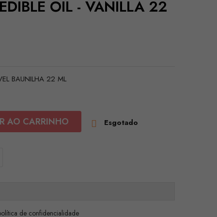
DIBLE OIL - VANILLA 22
EL BAUNILHA 22 ML
R AO CARRINHO
Esgotado

olítica de confidencialidade