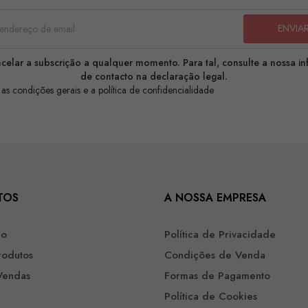
celar a subscrição a qualquer momento. Para tal, consulte a nossa i
de contacto na declaração legal.
 as condições gerais e a política de confidencialidade
TOS
A NOSSA EMPRESA
ão
Política de Privacidade
rodutos
Condições de Venda
Vendas
Formas de Pagamento
Política de Cookies