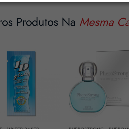
ros Produtos Na
Mesma Ca