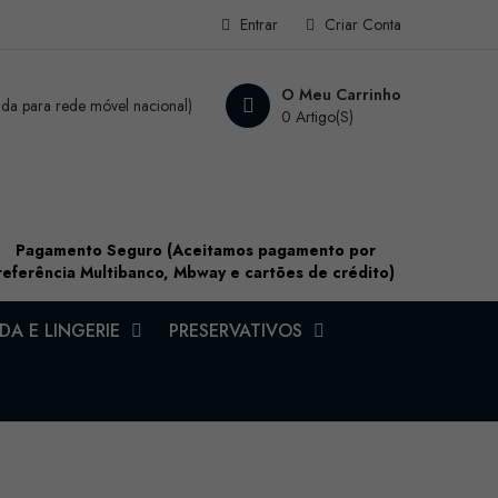
Entrar
Criar Conta
O Meu Carrinho
a para rede móvel nacional)
0 Artigo(s)
Pagamento Seguro (Aceitamos pagamento por
referência Multibanco, Mbway e cartões de crédito)
A E LINGERIE
PRESERVATIVOS