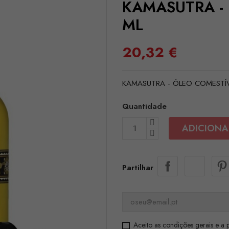
KAMASUTRA - E
ML
20,32 €
KAMASUTRA - ÓLEO COMESTÍV
Quantidade
ADICIONA
Partilhar
Aceito as condições gerais e a p