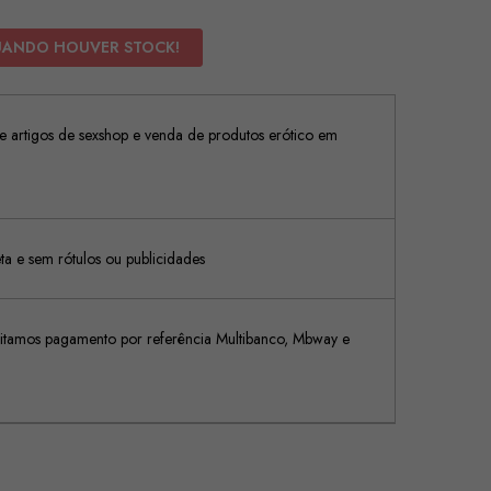
UANDO HOUVER STOCK!
 artigos de sexshop e venda de produtos erótico em
 e sem rótulos ou publicidades
tamos pagamento por referência Multibanco, Mbway e