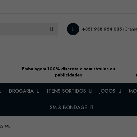
+351 938 954 035
(Chamad
Embalagem 100% discreta e sem rótulos ou
publicidades
DROGARIA
ITENS SORTIDOS
JOGOS
MOD
SM & BONDAGE
 22 ML