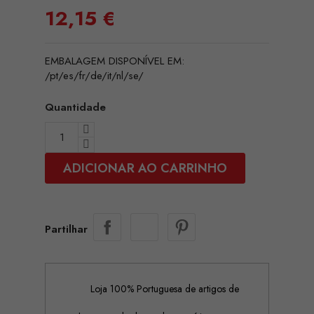
12,15 €
EMBALAGEM DISPONÍVEL EM:
/pt/es/fr/de/it/nl/se/
Quantidade
ADICIONAR AO CARRINHO
Partilhar
Loja 100% Portuguesa de artigos de