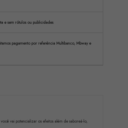
 e sem rótulos ou publicidades
tamos pagamento por referência Multibanco, Mbway e
cê vai potencializar os efeitos além de saboreá-lo,