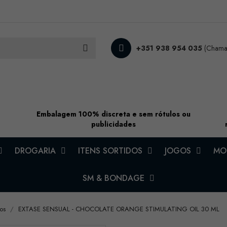
+351 938 954 035
(Chamad
Embalagem 100% discreta e sem rótulos ou
publicidades
DROGARIA
ITENS SORTIDOS
JOGOS
MOD
SM & BONDAGE
os
EXTASE SENSUAL - CHOCOLATE ORANGE STIMULATING OIL 30 ML