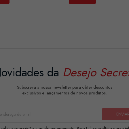
ovidades da
Desejo Secre
Subscreva a nossa newsletter para obter descontos
exclusivos e lançamentos de novos produtos.
celar a subscrição a qualquer momento. Para tal, consulte a nossa i