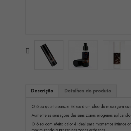

Descrição
Detalhes do produto
O óleo quente sensual Extase é um óleo de massagem esti
Aumente as sensações das suas zonas erógenas aplicando
O óleo com efeito calor é ideal para momentos íntimos on
maximizando o prazer nas zonas erógenas.