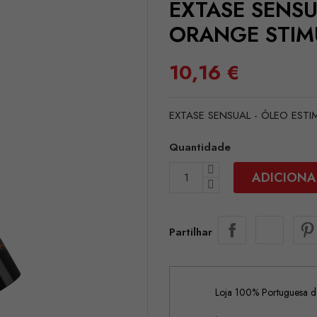
EXTASE SENS
ORANGE STIMU
10,16 €
EXTASE SENSUAL - ÓLEO EST
Quantidade
ADICIONA
Partilhar
Loja 100% Portuguesa de