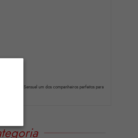
azem do Extase Sensuel um dos companheiros perfeitos para
tegoria