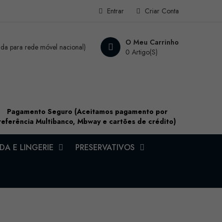
Entrar
Criar Conta
O Meu Carrinho
a para rede móvel nacional)
0 Artigo(s)
Pagamento Seguro (Aceitamos pagamento por
referência Multibanco, Mbway e cartões de crédito)
A E LINGERIE
PRESERVATIVOS