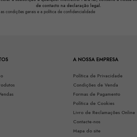
de contacto na declaração legal.
 as condições gerais e a política de confidencialidade
TOS
A NOSSA EMPRESA
ão
Política de Privacidade
rodutos
Condições de Venda
Vendas
Formas de Pagamento
Política de Cookies
Livro de Reclamações Online
Contacte-nos
Mapa do site