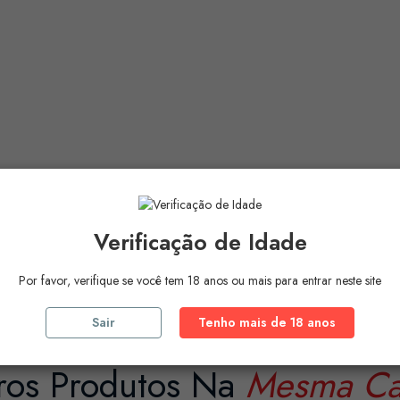
vação do seu conteúdo.
Verificação de Idade
 os delicados processos de fabricação e os rígidos controles de qualidade f
Por favor, verifique se você tem 18 anos ou mais para entrar neste site
Sair
Tenho mais de 18 anos
ros Produtos Na
Mesma Ca