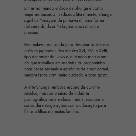
Entrar no mundo erótico de Shunga é como
viajar ao passado. Traduzido literalmente, Shunga
significa “imagem da primavera”, uma forma
delicada de dizer “relações sexuais” entre
pessoas.
Essa palavra era usada para designar as pinturas
eróticas japonesas dos séculos XVI, XVII e XVIII,
tipo denominado ukiyo-e, que nada mais eram
do que trabalhos em madeira ou pergaminho
com cenas sensuais e episódios de amor carnal,
sempre feitos com muito cuidado. e bom gosto.
A arte Shunga, embora escondida durante
séculos, marcou o início da indústria
pornográfica para a classe média japonesa e
serviu durante gerações como educação para
filhos e filhas de muitas famílias.