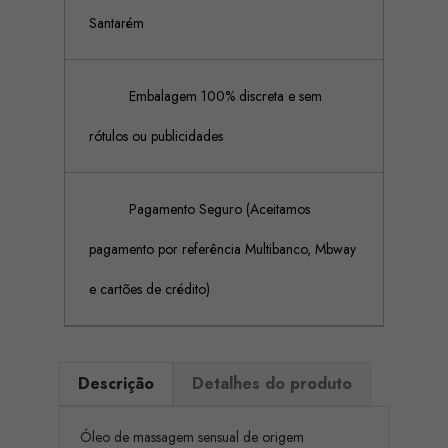
Santarém
Embalagem 100% discreta e sem
rótulos ou publicidades
Pagamento Seguro (Aceitamos
pagamento por referência Multibanco, Mbway
e cartões de crédito)
Descrição
Detalhes do produto
Óleo de massagem sensual de origem