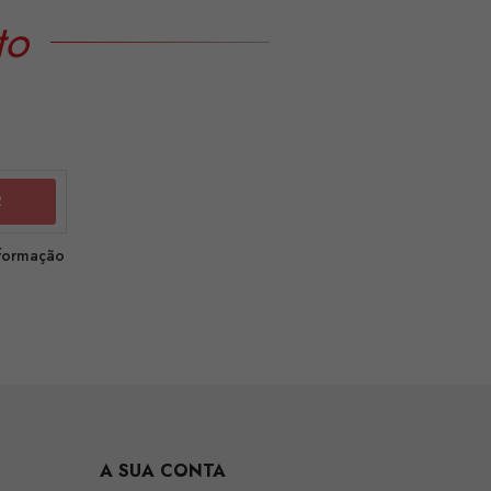
to
nformação
A SUA CONTA