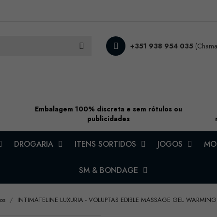
+351 938 954 035
(Chamad
Embalagem 100% discreta e sem rótulos ou
publicidades
DROGARIA
ITENS SORTIDOS
JOGOS
MOD
SM & BONDAGE
os
INTIMATELINE LUXURIA - VOLUPTAS EDIBLE MASSAGE GEL WARMING