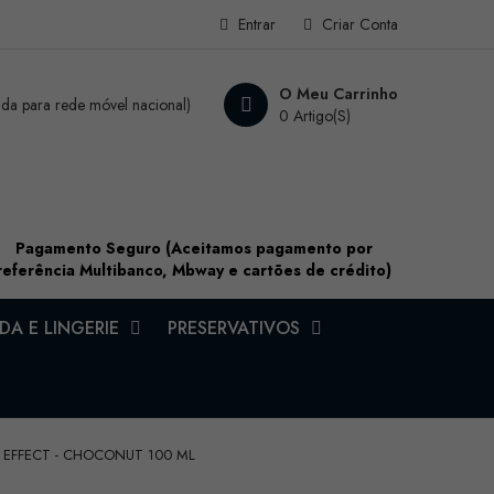
Entrar
Criar Conta
O Meu Carrinho
a para rede móvel nacional)
0 Artigo(s)
Pagamento Seguro (Aceitamos pagamento por
referência Multibanco, Mbway e cartões de crédito)
A E LINGERIE
PRESERVATIVOS
 EFFECT - CHOCONUT 100 ML