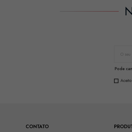
N
Pode can
Aceito
CONTATO
PRODU