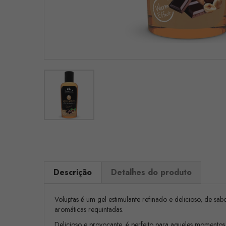
Descrição
Detalhes do produto
Voluptas é um gel estimulante refinado e delicioso, de sab
aromáticas requintadas.
Delicioso e provocante, é perfeito para aqueles momentos e