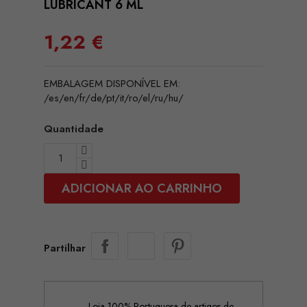
LUBRICANT 6 ML
1,22 €
EMBALAGEM DISPONÍVEL EM:
/es/en/fr/de/pt/it/ro/el/ru/hu/
Quantidade
ADICIONAR AO CARRINHO
Partilhar
Loja 100% Portuguesa de artigos de