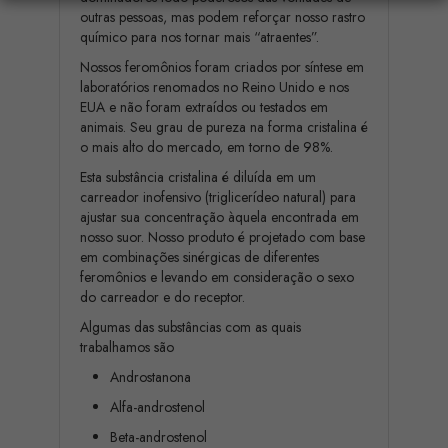
outras pessoas, mas podem reforçar nosso rastro
químico para nos tornar mais “atraentes”.
Nossos feromônios foram criados por síntese em
laboratórios renomados no Reino Unido e nos
EUA e não foram extraídos ou testados em
animais. Seu grau de pureza na forma cristalina é
o mais alto do mercado, em torno de 98%.
Esta substância cristalina é diluída em um
carreador inofensivo (triglicerídeo natural) para
ajustar sua concentração àquela encontrada em
nosso suor. Nosso produto é projetado com base
em combinações sinérgicas de diferentes
feromônios e levando em consideração o sexo
do carreador e do receptor.
Algumas das substâncias com as quais
trabalhamos são
Androstanona
Alfa-androstenol
Beta-androstenol