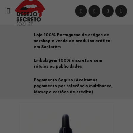

Loja 100% Portuguesa de artigos de
sexshop e venda de produtos erótico
em Santarém
Embalagem 100% discreta e sem
rótulos ou publicidades
Pagamento Seguro (Aceitamos
pagamento por referência Multibanco,
Mbway e cartões de crédito)