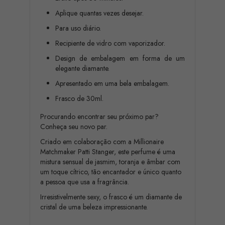
Aplique quantas vezes desejar.
Para uso diário.
Recipiente de vidro com vaporizador.
Design de embalagem em forma de um
elegante diamante.
Apresentado em uma bela embalagem.
Frasco de 30ml.
Procurando encontrar seu próximo par?
Conheça seu novo par.
Criado em colaboração com a Millionaire
Matchmaker Patti Stanger, este perfume é uma
mistura sensual de jasmim, toranja e âmbar com
um toque cítrico, tão encantador e único quanto
a pessoa que usa a fragrância.
Irresistivelmente sexy, o frasco é um diamante de
cristal de uma beleza impressionante.