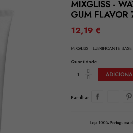
MIXGLISS - W
GUM FLAVOR 
12,19 €
MIXGLISS - LUBRIFICANTE BA
Quantidade
ADICIONA
Partilhar
Loja 100% Portuguesa de