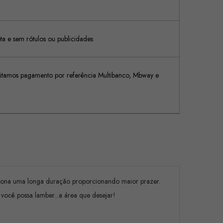
 e sem rótulos ou publicidades
tamos pagamento por referência Multibanco, Mbway e
rciona uma longa duração proporcionando maior prazer.
ocê possa lamber...a área que desejar!