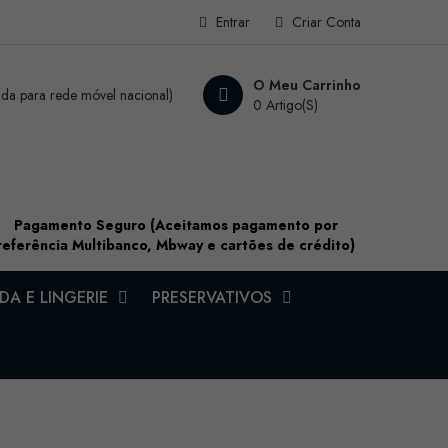
Entrar
Criar Conta
O Meu Carrinho
a para rede móvel nacional)
0 Artigo(s)
Pagamento Seguro (Aceitamos pagamento por
referência Multibanco, Mbway e cartões de crédito)
A E LINGERIE
PRESERVATIVOS