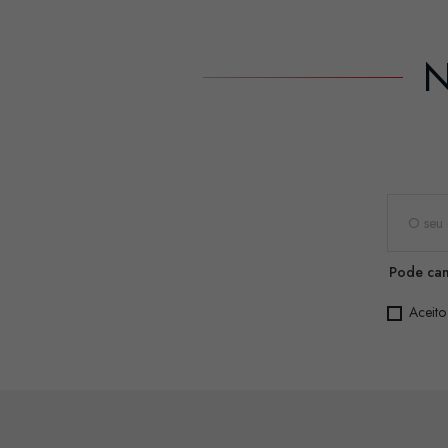
N
Pode can
Aceito