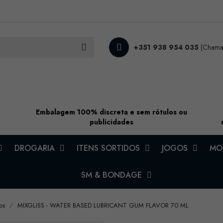
+351 938 954 035
(Chamad
Embalagem 100% discreta e sem rótulos ou
publicidades
DROGARIA
ITENS SORTIDOS
JOGOS
MOD
SM & BONDAGE
os
MIXGLISS - WATER BASED LUBRICANT GUM FLAVOR 70 ML