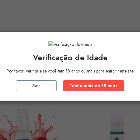
Verificação de Idade
Por favor, verifique se você tem 18 anos ou mais para entrar neste site
ros Produtos Na
Mesma Ca
Sair
Tenho mais de 18 anos