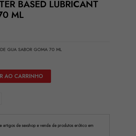
ATER BASED LUBRICANT
70 ML
SE DE GUA SABOR GOMA 70 ML
R AO CARRINHO
 artigos de sexshop e venda de produtos erótico em