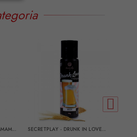
tegoria
MAM...
SECRETPLAY - DRUNK IN LOVE...