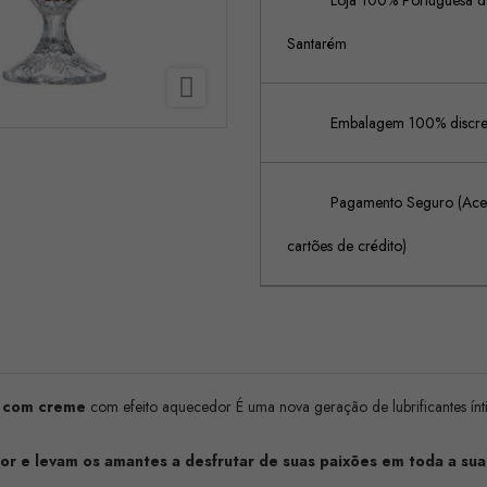
Loja 100% Portuguesa de
Santarém

Embalagem 100% discreta
Pagamento Seguro (Acei
cartões de crédito)
o com
creme
com efeito aquecedor É uma nova geração de lubrificantes ínt
or e levam os amantes a desfrutar de suas paixões em toda a sua