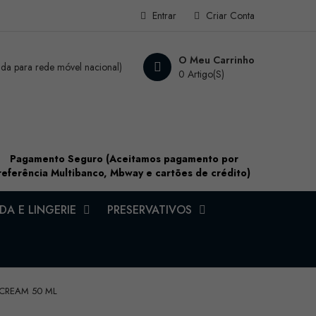
Entrar
Criar Conta
O Meu Carrinho
a para rede móvel nacional)
0 Artigo(s)
Pagamento Seguro (Aceitamos pagamento por
referência Multibanco, Mbway e cartões de crédito)
A E LINGERIE
PRESERVATIVOS
 CREAM 50 ML