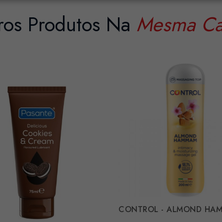
ros Produtos Na
Mesma Ca
CONTROL - ALMOND HAM