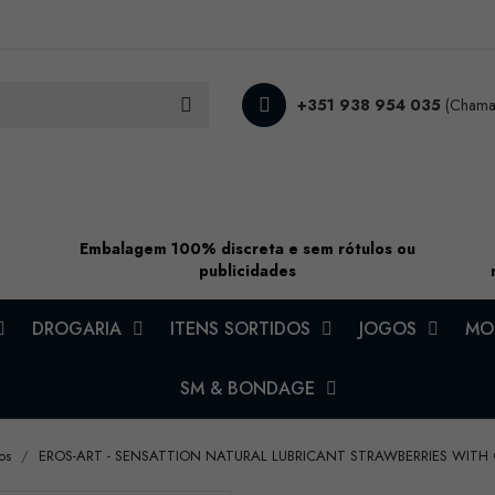
+351 938 954 035
(Chamad
Embalagem 100% discreta e sem rótulos ou
publicidades
DROGARIA
ITENS SORTIDOS
JOGOS
MOD
SM & BONDAGE
os
EROS-ART - SENSATTION NATURAL LUBRICANT STRAWBERRIES WITH