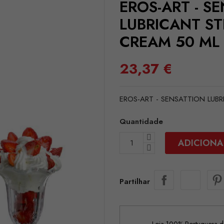
EROS-ART - S
LUBRICANT S
CREAM 50 ML
23,37 €
EROS-ART - SENSATTION LU
Quantidade
ADICIONA
Partilhar