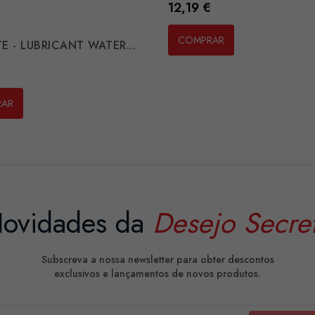
Preço
12,19 €
COMPRAR
E - LUBRICANT WATER...
€
RAR
ovidades da
Desejo Secre
Subscreva a nossa newsletter para obter descontos
exclusivos e lançamentos de novos produtos.