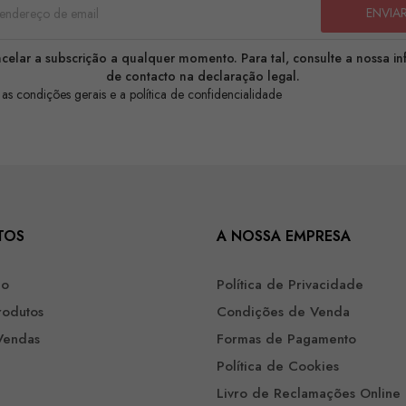
celar a subscrição a qualquer momento. Para tal, consulte a nossa i
de contacto na declaração legal.
 as condições gerais e a política de confidencialidade
TOS
A NOSSA EMPRESA
ão
Política de Privacidade
rodutos
Condições de Venda
Vendas
Formas de Pagamento
Política de Cookies
Livro de Reclamações Online