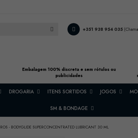
+351 938 954 035
(Chamad
Embalagem 100% discreta e sem rótulos ou
publicidades
DROGARIA
ITENS SORTIDOS
JOGOS
MOD
SM & BONDAGE
EROS - BODYGLIDE SUPERCONCENTRATED LUBRICANT 30 ML