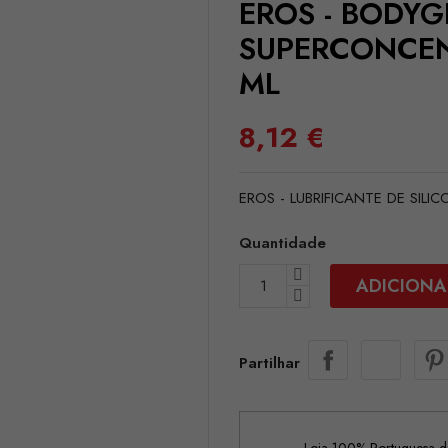
EROS - BODYG
SUPERCONCEN
ML
8,12 €
EROS - LUBRIFICANTE DE SI
Quantidade
ADICIONA
Partilhar