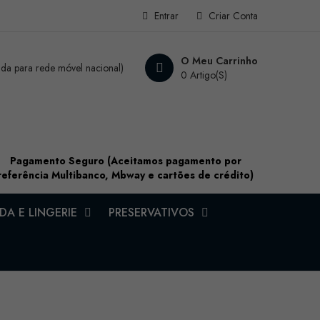
Entrar
Criar Conta
O Meu Carrinho
a para rede móvel nacional)
0 Artigo(s)
Pagamento Seguro (Aceitamos pagamento por
referência Multibanco, Mbway e cartões de crédito)
A E LINGERIE
PRESERVATIVOS