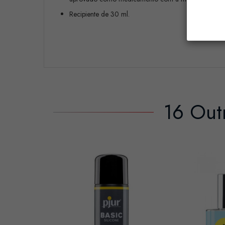
Recipiente de 30 ml.
16 Out