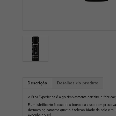
Descrição
Detalhes do produto
A Eros Experience é algo simplesmente perfeito, a fabrica
É um lubrificante à base de silicone para uso com preserv
dermatologicamente quanto à tolerabilidade da pele e muc
exponha ao sol.