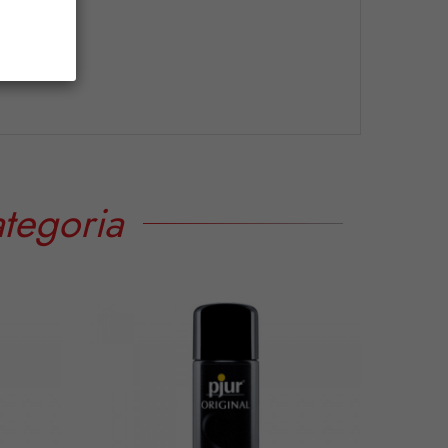
tegoria