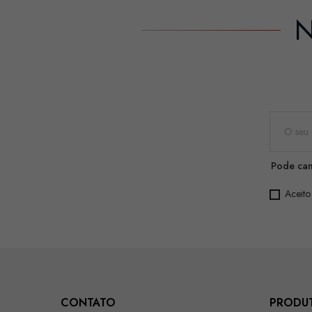
N
Pode can
Aceito
CONTATO
PRODU