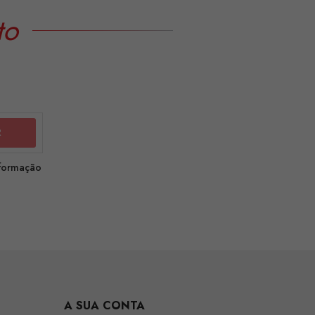
to
nformação
A SUA CONTA