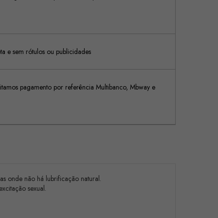
 e sem rótulos ou publicidades
tamos pagamento por referência Multibanco, Mbway e
s onde não há lubrificação natural.
xcitação sexual.