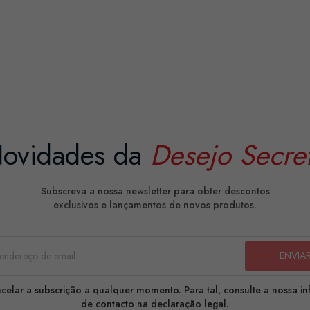
ovidades da
Desejo Secre
Subscreva a nossa newsletter para obter descontos
exclusivos e lançamentos de novos produtos.
celar a subscrição a qualquer momento. Para tal, consulte a nossa i
de contacto na declaração legal.