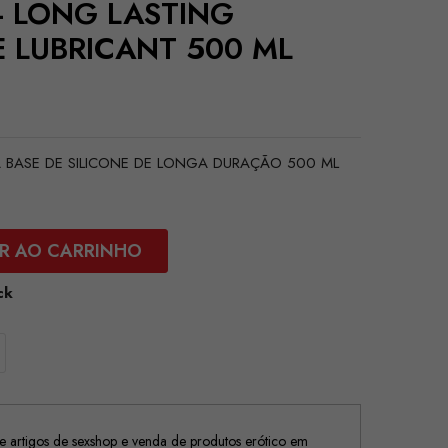
 - LONG LASTING
E LUBRICANT 500 ML
E À BASE DE SILICONE DE LONGA DURAÇÃO 500 ML
R AO CARRINHO
ck
 artigos de sexshop e venda de produtos erótico em