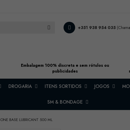
+351 938 954 035
(Chamad
Embalagem 100% discreta e sem rótulos ou
publicidades
DROGARIA
ITENS SORTIDOS
JOGOS
MOD
SM & BONDAGE
ICONE BASE LUBRICANT 500 ML