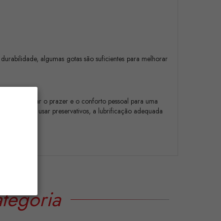
durabilidade, algumas gotas são suficientes para melhorar
os para aumentar o prazer e o conforto pessoal para uma
 o atrito. Ao usar preservativos, a lubrificação adequada
tegoria