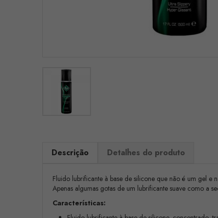
Descrição
Detalhes do produto
Fluido lubrificante à base de silicone que não é um gel e
Apenas algumas gotas de um lubrificante suave como a s
Características:
Fluido lubrificante à base de silicone, concentrado, tr