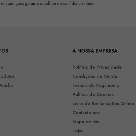
 as condições gerais e a política de confidencialidade
TOS
A NOSSA EMPRESA
ão
Política de Privacidade
rodutos
Condições de Venda
Vendas
Formas de Pagamento
Política de Cookies
Livro de Reclamações Online
Contacte-nos
Mapa do site
Lojas