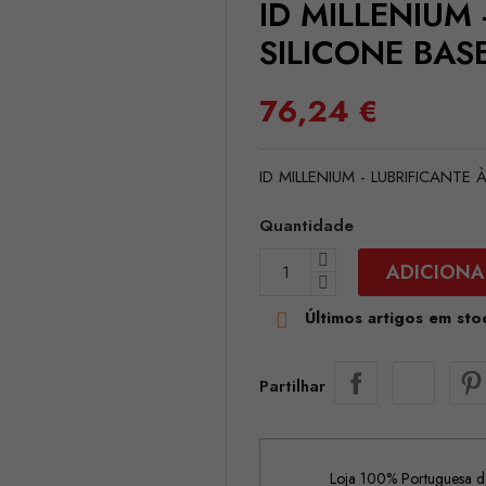
ID MILLENIUM
SILICONE BAS
76,24 €
ID MILLENIUM - LUBRIFICANT
Quantidade
ADICIONA
Últimos artigos em sto

Partilhar
Loja 100% Portuguesa de