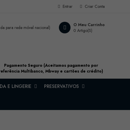
Entrar
Criar Conta
O Meu Carrinho
a para rede móvel nacional)
0 Artigo(s)
Pagamento Seguro (Aceitamos pagamento por
referência Multibanco, Mbway e cartões de crédito)
A E LINGERIE
PRESERVATIVOS