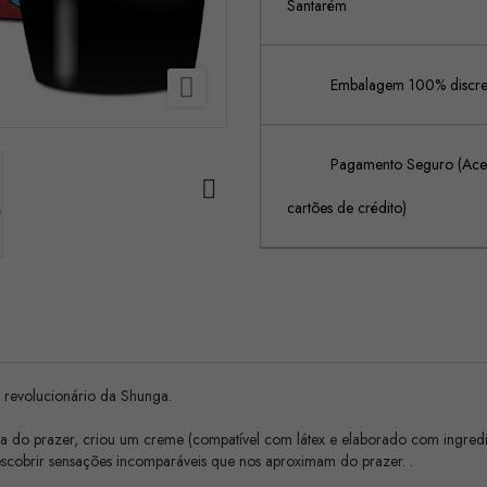
Santarém

Embalagem 100% discreta
Pagamento Seguro (Acei

cartões de crédito)
 revolucionário da Shunga.
do prazer, criou um creme (compatível com látex e elaborado com ingredie
escobrir sensações incomparáveis que nos aproximam do prazer. .