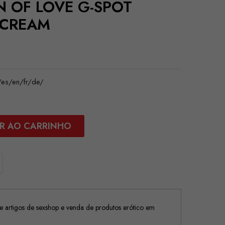
N OF LOVE G-SPOT
 CREAM
es/en/fr/de/
R AO CARRINHO
 artigos de sexshop e venda de produtos erótico em