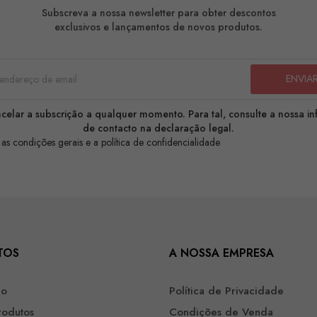
Subscreva a nossa newsletter para obter descontos
exclusivos e lançamentos de novos produtos.
celar a subscrição a qualquer momento. Para tal, consulte a nossa i
de contacto na declaração legal.
 as condições gerais e a política de confidencialidade
TOS
A NOSSA EMPRESA
ão
Política de Privacidade
rodutos
Condições de Venda