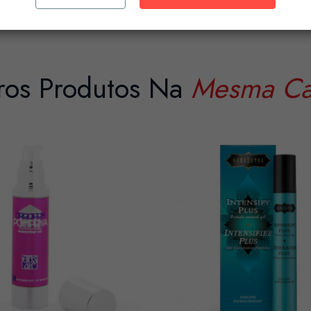
ros Produtos Na
Mesma Ca