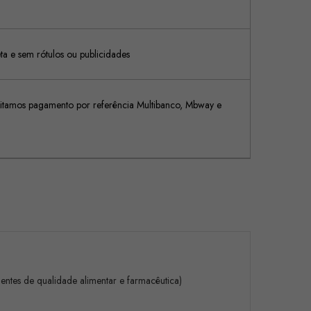
 e sem rótulos ou publicidades
tamos pagamento por referência Multibanco, Mbway e
ntes de qualidade alimentar e farmacêutica)