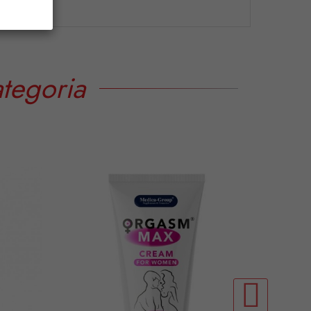
tegoria