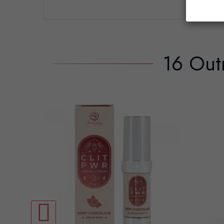
16 Out