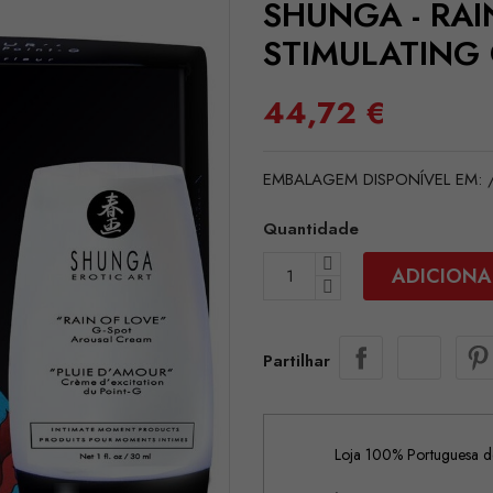
SHUNGA - RAI
STIMULATING
44,72 €
EMBALAGEM DISPONÍVEL EM: /
Quantidade
ADICIONA
Partilhar
Loja 100% Portuguesa de