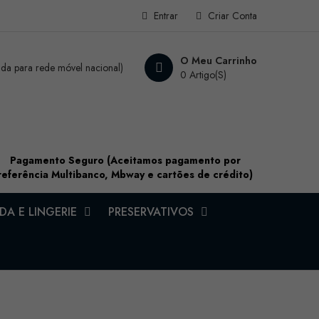
Entrar
Criar Conta
O Meu Carrinho
a para rede móvel nacional)
0 Artigo(s)
Pagamento Seguro (Aceitamos pagamento por
referência Multibanco, Mbway e cartões de crédito)
A E LINGERIE
PRESERVATIVOS