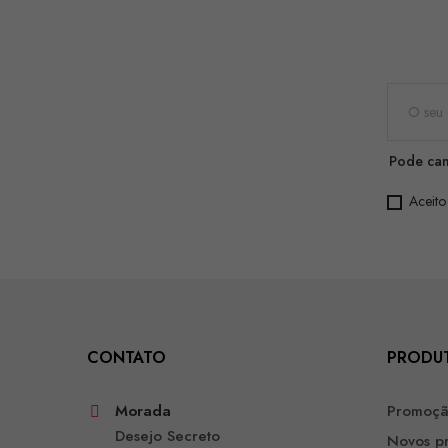
Pode can
Aceito
CONTATO
PRODU
Morada
Promoç
Desejo Secreto
Novos p