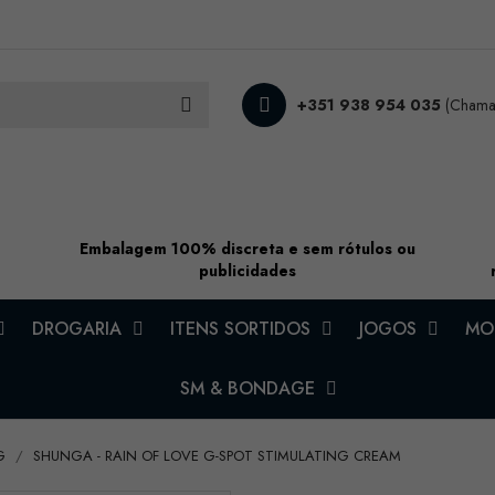
+351 938 954 035
(Chamad
Embalagem 100% discreta e sem rótulos ou
publicidades
DROGARIA
ITENS SORTIDOS
JOGOS
MOD
SM & BONDAGE
G
SHUNGA - RAIN OF LOVE G-SPOT STIMULATING CREAM