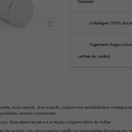
Santarém

Embalagem 100% discreta
Pagamento Seguro (Acei
cartões de crédito)
ificante, muito sensual, ativa a paixão, proporciona sensibilidade e consegue
agradáveis, sensuais e prazerosas.
o por óleos essenciais para a proteção e higiene íntima da mulher.
(de acordo com vários tratados científicos) propriedades de hidratação, pro