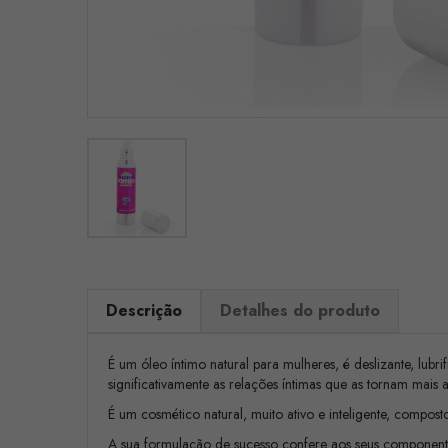
Descrição
Detalhes do produto
É um óleo íntimo natural para mulheres, é deslizante, lubr
significativamente as relações íntimas que as tornam mais 
É um cosmético natural, muito ativo e inteligente, compost
A sua formulação de sucesso confere aos seus componentes 