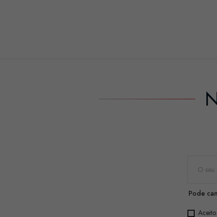
N
Pode can
Aceito