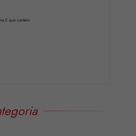
ina E que contém.
tegoria