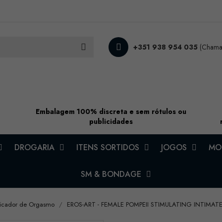
+351 938 954 035
(Chamad
Embalagem 100% discreta e sem rótulos ou
publicidades
DROGARIA
ITENS SORTIDOS
JOGOS
MOD
SM & BONDAGE
ificador de Orgasmo
EROS-ART - FEMALE POMPEII STIMULATING INTIMATE