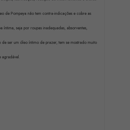
leo de Pompeya não tem contra-indicações e cobre as
 íntima, seja por roupas inadequadas, absorventes,
m de ser um óleo íntimo de prazer, tem se mostrado muito
e agradável.