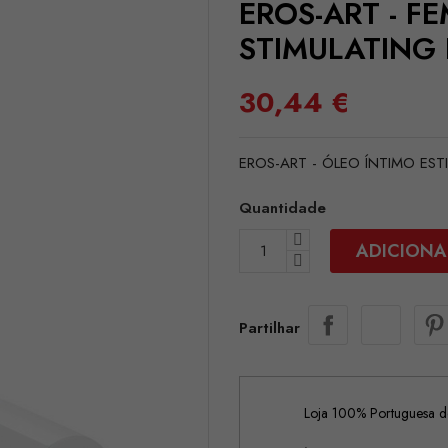
EROS-ART - F
STIMULATING 
30,44 €
EROS-ART - ÓLEO ÍNTIMO ES
Quantidade
ADICIONA
Partilhar
Loja 100% Portuguesa de