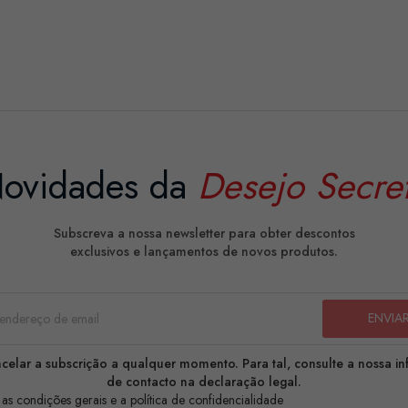
ovidades da
Desejo Secre
Subscreva a nossa newsletter para obter descontos
exclusivos e lançamentos de novos produtos.
celar a subscrição a qualquer momento. Para tal, consulte a nossa i
de contacto na declaração legal.
 as condições gerais e a política de confidencialidade