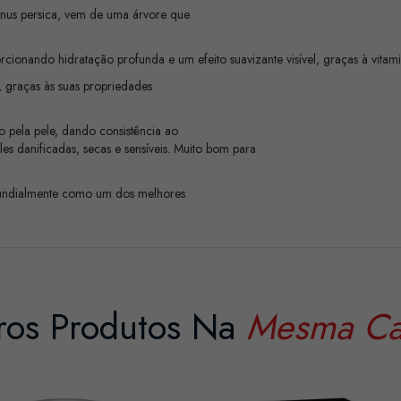
nus persica, vem de uma árvore que
cionando hidratação profunda e um efeito suavizante visível, graças à vitam
, graças às suas propriedades
o pela pele, dando consistência ao
es danificadas, secas e sensíveis. Muito bom para
 mundialmente como um dos melhores
ros Produtos Na
Mesma Ca