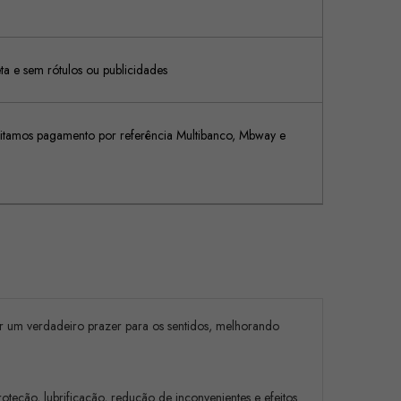
 e sem rótulos ou publicidades
tamos pagamento por referência Multibanco, Mbway e
 ser um verdadeiro prazer para os sentidos, melhorando
teção, lubrificação, redução de inconvenientes e efeitos