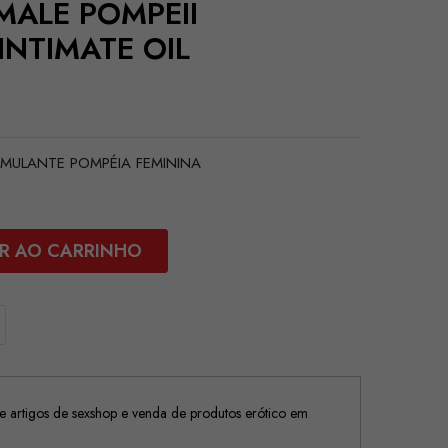
EMALE POMPEII
INTIMATE OIL
TIMULANTE POMPÉIA FEMININA
R AO CARRINHO
 artigos de sexshop e venda de produtos erótico em