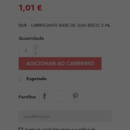
1,01 €
PJUR - LUBRIFICANTE BASE DE GUA BSICO 2 ML
Quantidade
ADICIONAR AO CARRINHO
Esgotado

Partilhar
Aceito as condições gerais e a política de