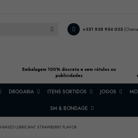
+351 938 954 035
(Chamad
Embalagem 100% discreta e sem rótulos ou
publicidades
DROGARIA
ITENS SORTIDOS
JOGOS
MOD
SM & BONDAGE
ER-BASED LUBRICANT STRAWBERRY FLAVOR