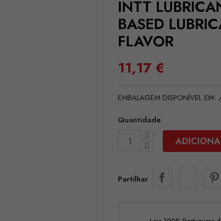
INTT LUBRICA
BASED LUBRI
FLAVOR
11,17 €
EMBALAGEM DISPONÍVEL EM: /e
Quantidade
ADICIONA
Partilhar