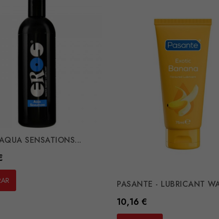
 AQUA SENSATIONS...
€
RAR
PASANTE - LUBRICANT WAT
Preço
10,16 €