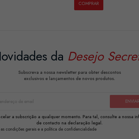
COMPRAR
ovidades da
Desejo Secre
Subscreva a nossa newsletter para obter descontos
exclusivos e lançamentos de novos produtos.
celar a subscrição a qualquer momento. Para tal, consulte a nossa i
de contacto na declaração legal.
 as condições gerais e a política de confidencialidade