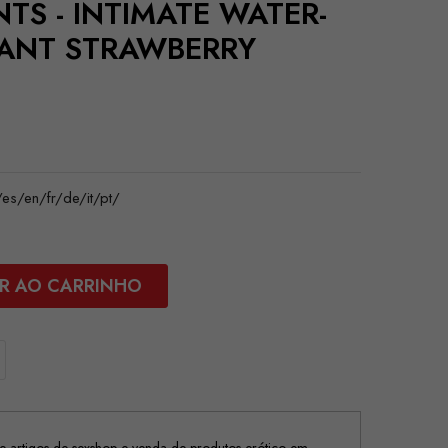
NTS - INTIMATE WATER-
CANT STRAWBERRY
s/en/fr/de/it/pt/
R AO CARRINHO