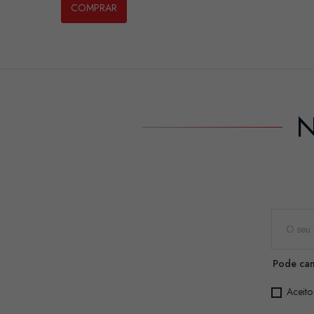
COMPRAR
N
Pode can
Aceito