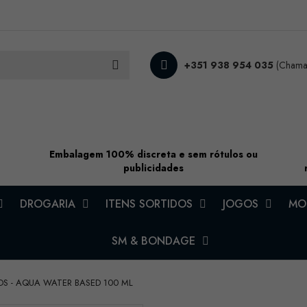
+351 938 954 035
(Chamad
Embalagem 100% discreta e sem rótulos ou
publicidades
DROGARIA
ITENS SORTIDOS
JOGOS
MOD
SM & BONDAGE
OS - AQUA WATER BASED 100 ML