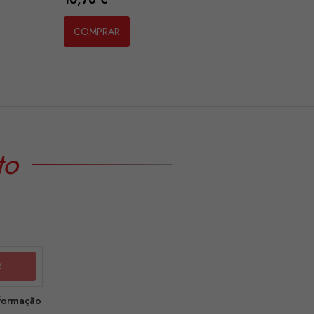
COMPRAR
to
nformação