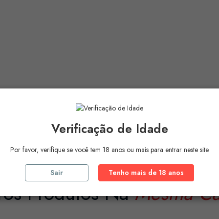
Verificação de Idade
Por favor, verifique se você tem 18 anos ou mais para entrar neste site
Sair
Tenho mais de 18 anos
ros Produtos Na
Mesma Ca