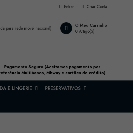
Entrar
Criar Conta
O Meu Carrinho
a para rede móvel nacional)
0 Artigo(s)
Pagamento Seguro (Aceitamos pagamento por
referência Multibanco, Mbway e cartões de crédito)
A E LINGERIE
PRESERVATIVOS