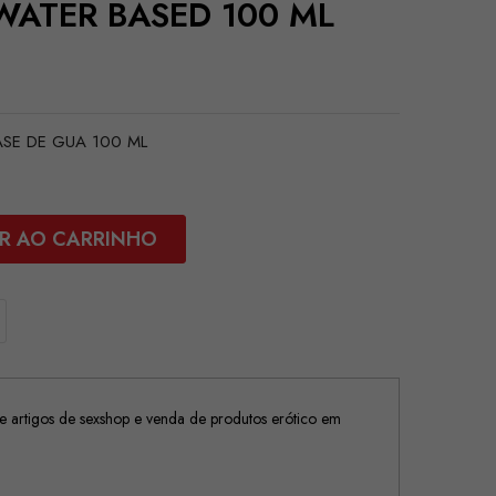
WATER BASED 100 ML
ASE DE GUA 100 ML
R AO CARRINHO
 artigos de sexshop e venda de produtos erótico em