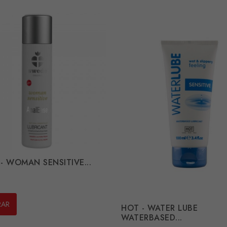
- WOMAN SENSITIVE...
RAR
HOT - WATER LUBE
WATERBASED...