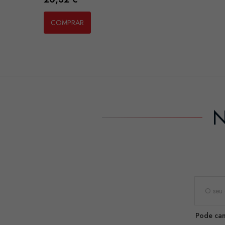
COMPRAR
N
Pode can