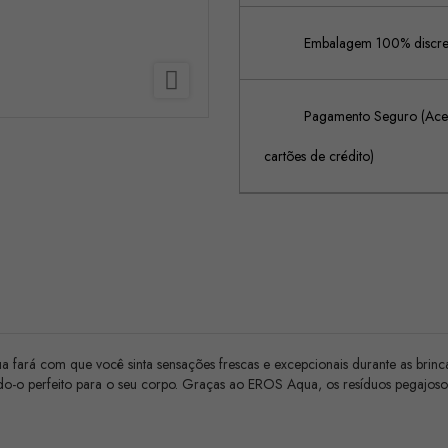
Embalagem 100% discreta

Pagamento Seguro (Acei
cartões de crédito)
 fará com que você sinta sensações frescas e excepcionais durante as bri
o-o perfeito para o seu corpo. Graças ao EROS Aqua, os resíduos pegajoso