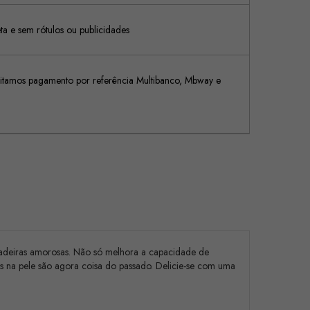
 e sem rótulos ou publicidades
tamos pagamento por referência Multibanco, Mbway e
ncadeiras amorosas. Não só melhora a capacidade de
s na pele são agora coisa do passado. Delicie-se com uma