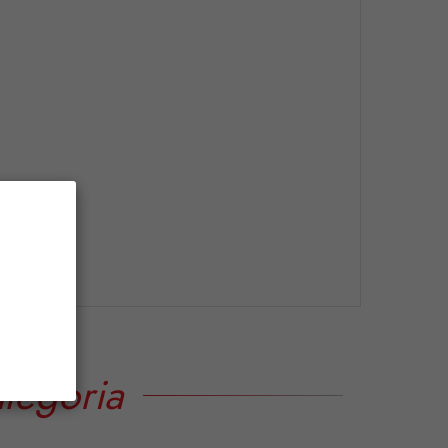
tegoria