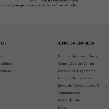
de contacto na declaração legal.
 as condições gerais e a política de confidencialidade
TOS
A NOSSA EMPRESA
ão
Política de Privacidade
rodutos
Condições de Venda
Vendas
Formas de Pagamento
Política de Cookies
Livro de Reclamações Online
Contacte-nos
Mapa do site
Lojas