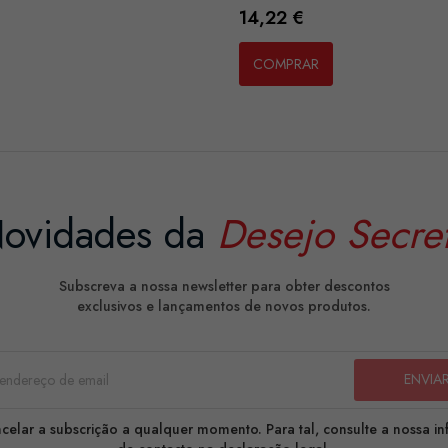
Preço
14,22 €
COMPRAR
ovidades da
Desejo Secre
Subscreva a nossa newsletter para obter descontos
exclusivos e lançamentos de novos produtos.
celar a subscrição a qualquer momento. Para tal, consulte a nossa i