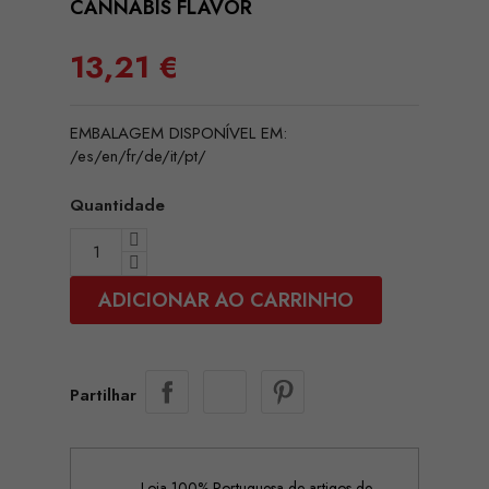
CANNABIS FLAVOR
13,21 €
EMBALAGEM DISPONÍVEL EM:
/es/en/fr/de/it/pt/
Quantidade
ADICIONAR AO CARRINHO
Partilhar
Loja 100% Portuguesa de artigos de