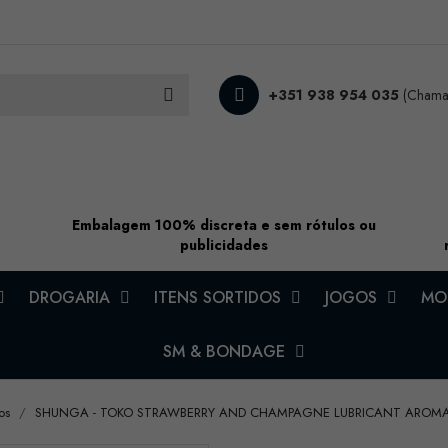
+351 938 954 035
(Chamad
Embalagem 100% discreta e sem rótulos ou
publicidades
DROGARIA
ITENS SORTIDOS
JOGOS
MOD
SM & BONDAGE
os
SHUNGA - TOKO STRAWBERRY AND CHAMPAGNE LUBRICANT AROM