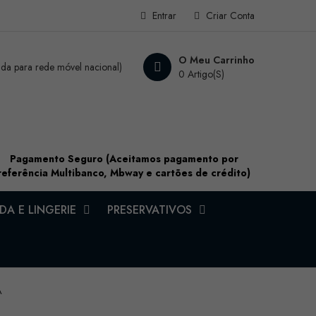
Entrar
Criar Conta
O Meu Carrinho
a para rede móvel nacional)
0 Artigo(s)
Pagamento Seguro (Aceitamos pagamento por
referência Multibanco, Mbway e cartões de crédito)
A E LINGERIE
PRESERVATIVOS
A