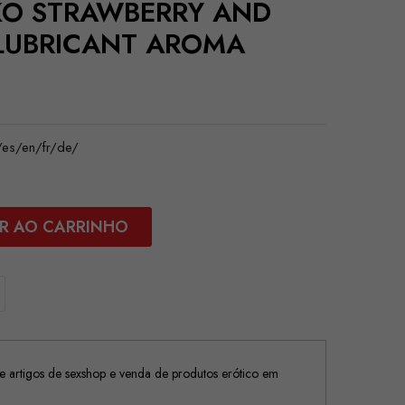
KO STRAWBERRY AND
LUBRICANT AROMA
es/en/fr/de/
R AO CARRINHO
 artigos de sexshop e venda de produtos erótico em