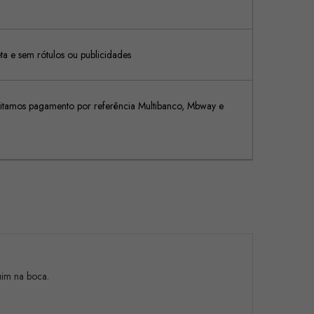
 e sem rótulos ou publicidades
tamos pagamento por referência Multibanco, Mbway e
ruim na boca.