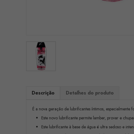
Descrição
Detalhes do produto
É a nova geração de lubrificantes íntimos, especialmente fo
Este novo lubrificante permite lamber, provar e chupa
Este lubrificante à base de água é ultra sedoso e int