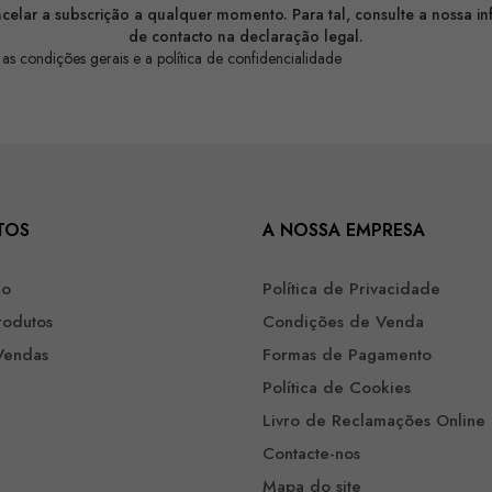
celar a subscrição a qualquer momento. Para tal, consulte a nossa i
de contacto na declaração legal.
 as condições gerais e a política de confidencialidade
TOS
A NOSSA EMPRESA
ão
Política de Privacidade
rodutos
Condições de Venda
Vendas
Formas de Pagamento
Política de Cookies
Livro de Reclamações Online
Contacte-nos
Mapa do site