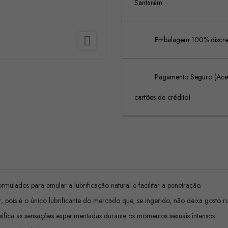
Santarém

Embalagem 100% discreta
Pagamento Seguro (Acei
cartões de crédito)
rmulados para emular a lubrificação natural e facilitar a penetração.
r, pois é o único lubrificante do mercado que, se ingerido, não deixa gosto 
ensifica as sensações experimentadas durante os momentos sexuais intensos.