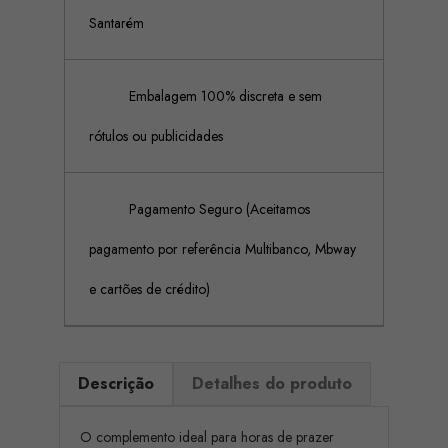
Santarém
Embalagem 100% discreta e sem
rótulos ou publicidades
Pagamento Seguro (Aceitamos
pagamento por referência Multibanco, Mbway
e cartões de crédito)
Descrição
Detalhes do produto
O complemento ideal para horas de prazer