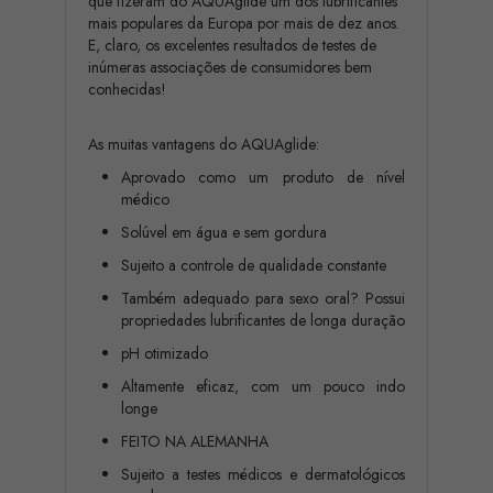
que fizeram do AQUAglide um dos lubrificantes
mais populares da Europa por mais de dez anos.
E, claro, os excelentes resultados de testes de
inúmeras associações de consumidores bem
conhecidas!
As muitas vantagens do AQUAglide:
Aprovado como um produto de nível
médico
Solúvel em água e sem gordura
Sujeito a controle de qualidade constante
Também adequado para sexo oral? Possui
propriedades lubrificantes de longa duração
pH otimizado
Altamente eficaz, com um pouco indo
longe
FEITO NA ALEMANHA
Sujeito a testes médicos e dermatológicos