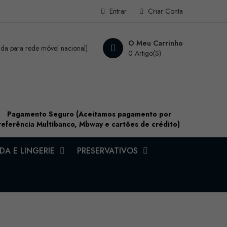
Entrar
Criar Conta
O Meu Carrinho
a para rede móvel nacional)
0 Artigo(s)
Pagamento Seguro (Aceitamos pagamento por
referência Multibanco, Mbway e cartões de crédito)
A E LINGERIE
PRESERVATIVOS