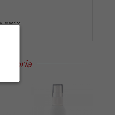
ra uso médico.
tegoria