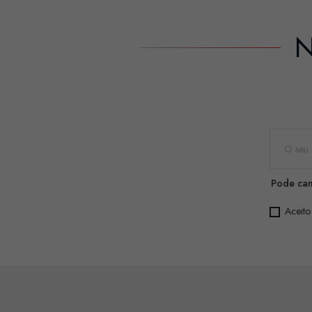
N
Pode can
Aceito