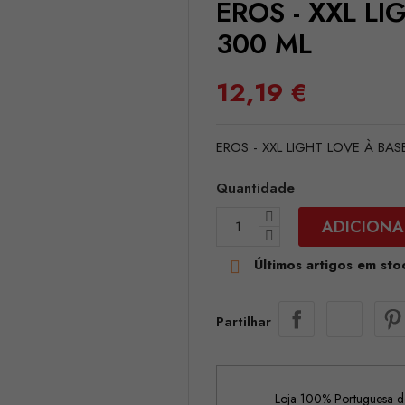
EROS - XXL L
300 ML
12,19 €
EROS - XXL LIGHT LOVE À BA
Quantidade
ADICIONA
Últimos artigos em sto

Partilhar
Loja 100% Portuguesa de