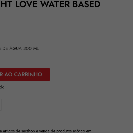
IGHT LOVE WATER BASED
SE DE ÁGUA 300 ML
R AO CARRINHO
ck
 artigos de sexshop e venda de produtos erótico em