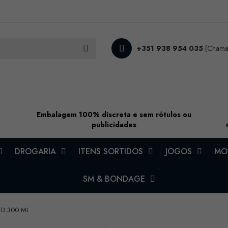
+351 938 954 035
(Chamad
Embalagem 100% discreta e sem rótulos ou
publicidades
DROGARIA
ITENS SORTIDOS
JOGOS
MOD
SM & BONDAGE
ED 300 ML