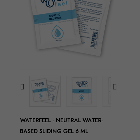


WATERFEEL - NEUTRAL WATER-
BASED SLIDING GEL 6 ML