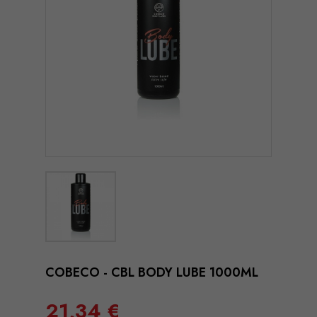
COBECO - CBL BODY LUBE 1000ML
21,34 €