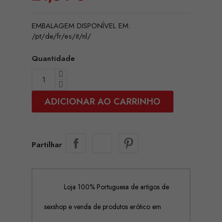
EMBALAGEM DISPONÍVEL EM:
/pt/de/fr/es/it/nl/
Quantidade
ADICIONAR AO CARRINHO
Partilhar
Loja 100% Portuguesa de artigos de
sexshop e venda de produtos erótico em