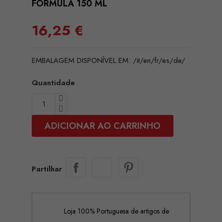
FORMULA 150 ML
16,25 €
EMBALAGEM DISPONÍVEL EM: /it/en/fr/es/de/
Quantidade
ADICIONAR AO CARRINHO
Partilhar
Loja 100% Portuguesa de artigos de