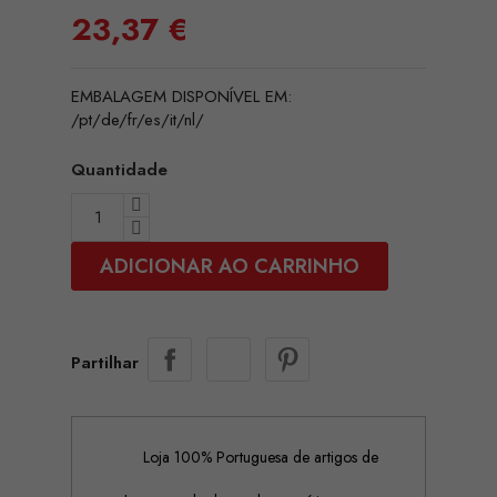
23,37 €
EMBALAGEM DISPONÍVEL EM:
/pt/de/fr/es/it/nl/
Quantidade
ADICIONAR AO CARRINHO
Partilhar
Loja 100% Portuguesa de artigos de