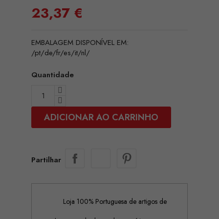
23,37 €
EMBALAGEM DISPONÍVEL EM:
/pt/de/fr/es/it/nl/
Quantidade
ADICIONAR AO CARRINHO
Partilhar
Loja 100% Portuguesa de artigos de