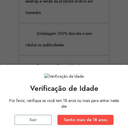
sexshop e venda de produtos erótico em
Santarém
Embalagem 100% discreta e sem
rótulos ou publicidades
Pagamento Seguro (Aceitamos
pagamento por referência Multibanco, Mbway
Verificação de Idade
e cartões de crédito)
Por favor, verifique se você tem 18 anos ou mais para entrar neste
site
Descrição
Detalhes do produto
Sair
Tenho mais de 18 anos