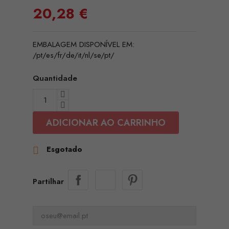
20,28 €
EMBALAGEM DISPONÍVEL EM:
/pt/es/fr/de/it/nl/se/pt/
Quantidade
ADICIONAR AO CARRINHO
Esgotado

Partilhar