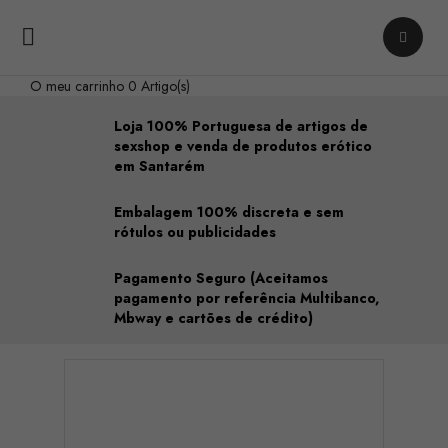

O meu carrinho
0 Artigo(s)
Loja 100% Portuguesa de artigos de
sexshop e venda de produtos erótico
em Santarém
Embalagem 100% discreta e sem
rótulos ou publicidades
Pagamento Seguro (Aceitamos
pagamento por referência Multibanco,
Mbway e cartões de crédito)