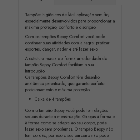
Tampões higiênicos de fácil aplicação sem fio,
especialmente desenvolvidos para proporcionar a
máxima proteção, conforto e discrição.
Com os tampões Beppy Comfort você pode
continuar suas atividades com a regra: praticar
esportes, dançar, nadar e até fazer sexo.
A estrutura macia e a forma arredondada do
tampão Beppy Comfort facilitam a sua
introdução.
Os tampões Beppy Comfort têm desenho
anatômico patenteado, que garante perfeito
posicionamento e máxima proteção.
Caixa de 4 tampões
Com o tampão Beppy você pode ter relações
sexuais durante a menstruação. Graças à forma e
à forma como se adapta ao seu corpo, pode
fazer sexo sem problemas. O tampão Beppy não
tem cordão, por isso o seu parceiro não pode