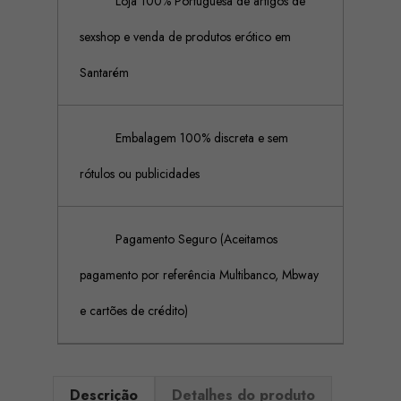
Loja 100% Portuguesa de artigos de
sexshop e venda de produtos erótico em
Santarém
Embalagem 100% discreta e sem
rótulos ou publicidades
Pagamento Seguro (Aceitamos
pagamento por referência Multibanco, Mbway
e cartões de crédito)
Descrição
Detalhes do produto