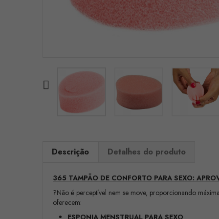

Descrição
Detalhes do produto
365 TAMPÃO DE CONFORTO PARA SEXO: APROV
?Não é perceptível nem se move, proporcionando máxima
oferecem:
ESPONJA MENSTRUAL PARA SEXO