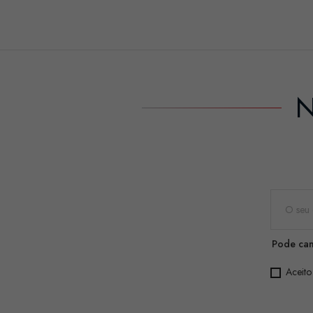
N
Pode can
Aceito