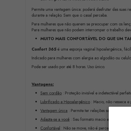
Permite uma vantagem única: poderá desfrutar das suas rel
durante a relação. Sem que o casal perceba.
Para mulheres que não querem se preocupar com os lençó
Para mulheres que não podem interromper o trabalho devi
MUITO MAIS CONFORTÁVEL DO QUE UM T
Confort 365
é uma esponja vaginal hipoalergénica, fácil 
Indicado para mulheres com alergia ao algodão ou celulos
Pode ser usado por até 8 horas. Uso único.
Vantagens:
Sem cordão
: Proteção invisível e indetectável perfei
Lubrificado e Hipoalergênico
: Macio, não resseca e 
Vantagem única
: Permite ter relações sexuais sem qu
Adapta-se a você
: Seu formato macio e flexível se a
Confortável
: Não se move, não é perceptível.