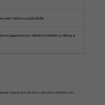
 e sem rótulos ou publicidades
tamos pagamento por referência Multibanco, Mbway e
ponja vaginal que oferece o que outros tampões não