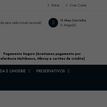
Entrar
Criar Conta
O Meu Carrinho
a para rede móvel nacional)
0 Artigo(s)
Pagamento Seguro (Aceitamos pagamento por
referência Multibanco, Mbway e cartões de crédito)
A E LINGERIE
PRESERVATIVOS