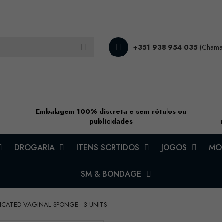
+351 938 954 035
(Chamad
Embalagem 100% discreta e sem rótulos ou
publicidades
DROGARIA
ITENS SORTIDOS
JOGOS
MOD
SM & BONDAGE
ICATED VAGINAL SPONGE - 3 UNITS