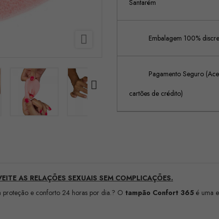
Santarém

Embalagem 100% discreta
Pagamento Seguro (Acei

cartões de crédito)
EITE AS RELAÇÕES SEXUAIS SEM COMPLICAÇÕES.
 proteção e conforto 24 horas por dia.? O
tampão Confort 365
é uma es