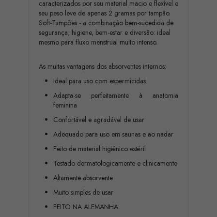
caracterizados por seu material macio e flexível e
seu peso leve de apenas 2 gramas por tampão.
Soft-Tampões - a combinação bem-sucedida de
segurança, higiene, bem-estar e diversão: ideal
mesmo para fluxo menstrual muito intenso.
As muitas vantagens dos absorventes internos:
Ideal para uso com espermicidas
Adapta-se perfeitamente à anatomia
feminina
Confortável e agradável de usar
Adequado para uso em saunas e ao nadar
Feito de material higiênico estéril
Testado dermatologicamente e clinicamente
Altamente absorvente
Muito simples de usar
FEITO NA ALEMANHA