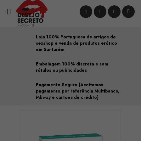

Loja 100% Portuguesa de artigos de
sexshop e venda de produtos erótico
em Santarém
Embalagem 100% discreta e sem
rótulos ou publicidades
Pagamento Seguro (Aceitamos
pagamento por referência Multibanco,
Mbway e cartões de crédito)