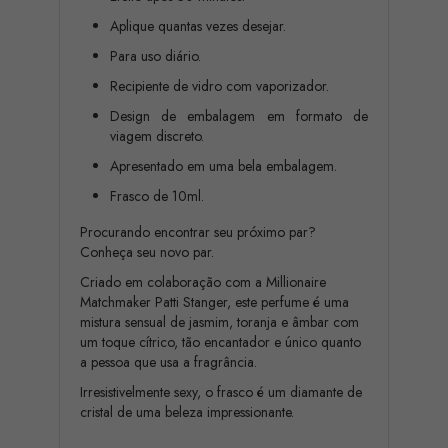
Aplique quantas vezes desejar.
Para uso diário.
Recipiente de vidro com vaporizador.
Design de embalagem em formato de
viagem discreto.
Apresentado em uma bela embalagem.
Frasco de 10ml.
Procurando encontrar seu próximo par?
Conheça seu novo par.
Criado em colaboração com a Millionaire
Matchmaker Patti Stanger, este perfume é uma
mistura sensual de jasmim, toranja e âmbar com
um toque cítrico, tão encantador e único quanto
a pessoa que usa a fragrância.
Irresistivelmente sexy, o frasco é um diamante de
cristal de uma beleza impressionante.