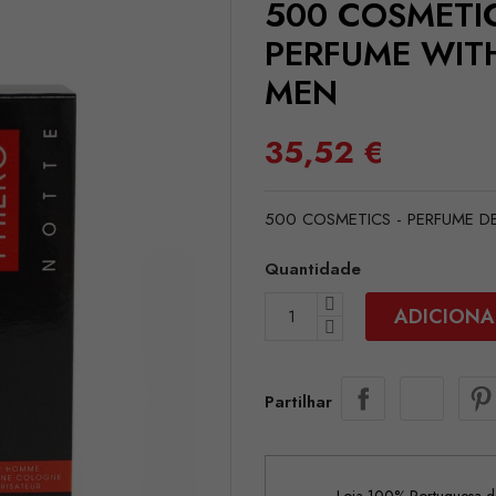
500 COSMETIC
PERFUME WIT
MEN
35,52 €
500 COSMETICS - PERFUME 
Quantidade
ADICIONA
Partilhar