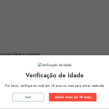
ça para flertar e conquistar.
culinos.
Verificação de Idade
ndrostenona).
Por favor, verifique se você tem 18 anos ou mais para entrar neste site
Sair
Tenho mais de 18 anos