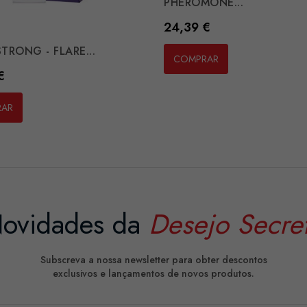
PHEROMONE...
Preço
24,39 €
TRONG - FLARE...
COMPRAR
€
RAR
ovidades da
Desejo Secre
Subscreva a nossa newsletter para obter descontos
exclusivos e lançamentos de novos produtos.