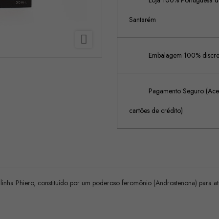
Loja 100% Portuguesa de
Santarém

Embalagem 100% discreta
Pagamento Seguro (Acei
cartões de crédito)
linha Phiero, constituído por um poderoso feromônio (Androstenona) para at