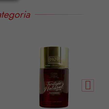
tegoria