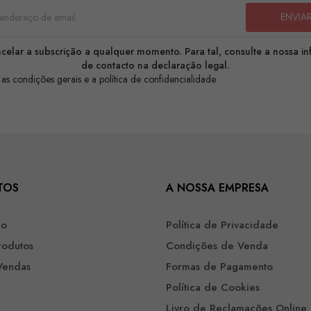
celar a subscrição a qualquer momento. Para tal, consulte a nossa i
de contacto na declaração legal.
 as condições gerais e a política de confidencialidade
TOS
A NOSSA EMPRESA
ão
Política de Privacidade
rodutos
Condições de Venda
Vendas
Formas de Pagamento
Política de Cookies
Livro de Reclamações Online