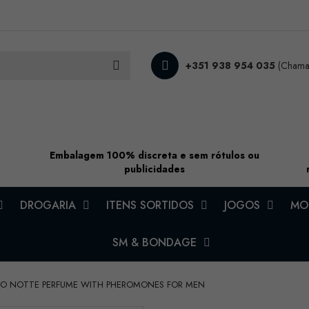
+351 938 954 035
(Chamad
Embalagem 100% discreta e sem rótulos ou
publicidades
DROGARIA
ITENS SORTIDOS
JOGOS
MOD
SM & BONDAGE
ERO NOTTE PERFUME WITH PHEROMONES FOR MEN