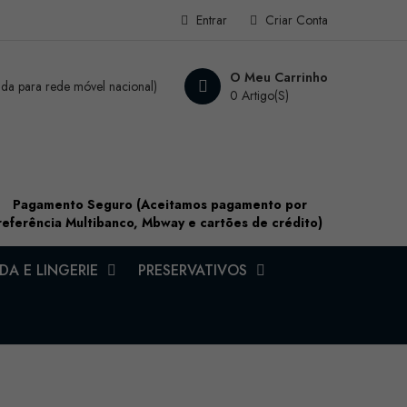
Entrar
Criar Conta
O Meu Carrinho
a para rede móvel nacional)
0 Artigo(s)
Pagamento Seguro (Aceitamos pagamento por
referência Multibanco, Mbway e cartões de crédito)
A E LINGERIE
PRESERVATIVOS