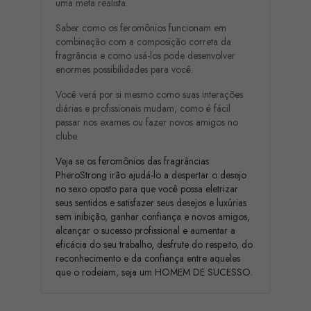
uma meta realista.
Saber como os feromônios funcionam em
combinação com a composição correta da
fragrância e como usá-los pode desenvolver
enormes possibilidades para você.
Você verá por si mesmo como suas interações
diárias e profissionais mudam, como é fácil
passar nos exames ou fazer novos amigos no
clube.
Veja se os feromônios das fragrâncias
PheroStrong irão ajudá-lo a despertar o desejo
no sexo oposto para que você possa eletrizar
seus sentidos e satisfazer seus desejos e luxúrias
sem inibição, ganhar confiança e novos amigos,
alcançar o sucesso profissional e aumentar a
eficácia do seu trabalho, desfrute do respeito, do
reconhecimento e da confiança entre aqueles
que o rodeiam, seja um HOMEM DE SUCESSO.