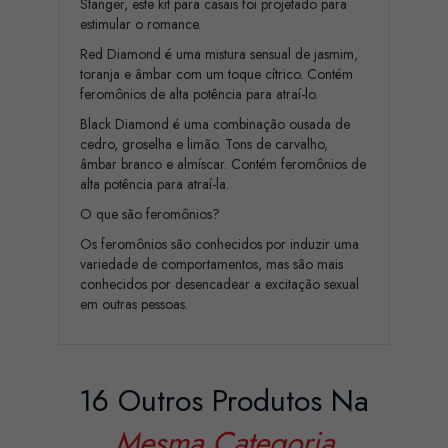
Stanger, este kit para casais foi projetado para
estimular o romance.
Red Diamond é uma mistura sensual de jasmim,
toranja e âmbar com um toque cítrico. Contém
feromônios de alta potência para atraí-lo.
Black Diamond é uma combinação ousada de
cedro, groselha e limão. Tons de carvalho,
âmbar branco e almíscar. Contém feromônios de
alta potência para atraí-la.
O que são feromônios?
Os feromônios são conhecidos por induzir uma
variedade de comportamentos, mas são mais
conhecidos por desencadear a excitação sexual
em outras pessoas.
16 Outros Produtos Na
Mesma Categoria