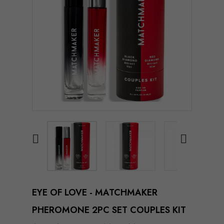


EYE OF LOVE - MATCHMAKER
PHEROMONE 2PC SET COUPLES KIT