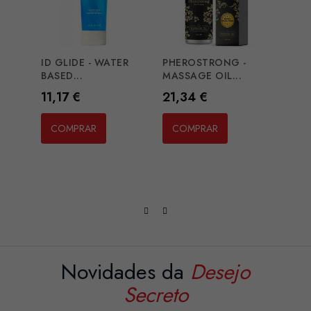
ID GLIDE - WATER
PHEROSTRONG -
INTI
BASED...
MASSAGE OIL...
LUXUR
Preço
Preço
Preç
11,17 €
21,34 €
18,2
COMPRAR
COMPRAR
CO
Novidades da
Desejo
Secreto