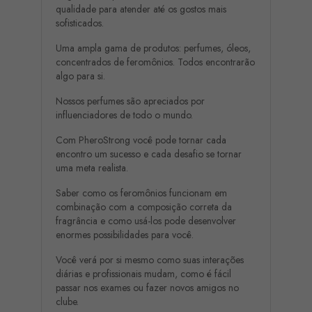
qualidade para atender até os gostos mais
sofisticados.
Uma ampla gama de produtos: perfumes, óleos,
concentrados de feromônios. Todos encontrarão
algo para si.
Nossos perfumes são apreciados por
influenciadores de todo o mundo.
Com PheroStrong você pode tornar cada
encontro um sucesso e cada desafio se tornar
uma meta realista.
Saber como os feromônios funcionam em
combinação com a composição correta da
fragrância e como usá-los pode desenvolver
enormes possibilidades para você.
Você verá por si mesmo como suas interações
diárias e profissionais mudam, como é fácil
passar nos exames ou fazer novos amigos no
clube.