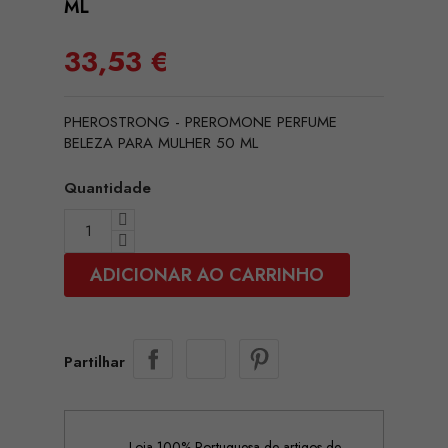
ML
33,53 €
PHEROSTRONG - PREROMONE PERFUME
BELEZA PARA MULHER 50 ML
Quantidade
ADICIONAR AO CARRINHO
Partilhar
Loja 100% Portuguesa de artigos de