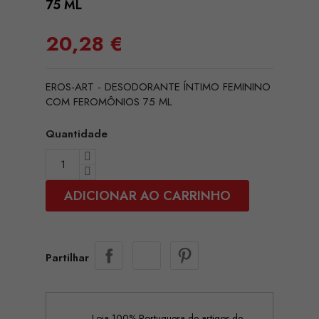
75 ML
20,28 €
EROS-ART - DESODORANTE ÍNTIMO FEMININO
COM FEROMÔNIOS 75 ML
Quantidade
ADICIONAR AO CARRINHO
Partilhar
Loja 100% Portuguesa de artigos de