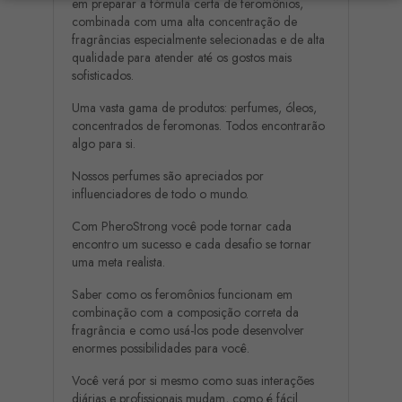
em preparar a fórmula certa de feromônios,
combinada com uma alta concentração de
fragrâncias especialmente selecionadas e de alta
qualidade para atender até os gostos mais
sofisticados.
Uma vasta gama de produtos: perfumes, óleos,
concentrados de feromonas. Todos encontrarão
algo para si.
Nossos perfumes são apreciados por
influenciadores de todo o mundo.
Com PheroStrong você pode tornar cada
encontro um sucesso e cada desafio se tornar
uma meta realista.
Saber como os feromônios funcionam em
combinação com a composição correta da
fragrância e como usá-los pode desenvolver
enormes possibilidades para você.
Você verá por si mesmo como suas interações
diárias e profissionais mudam, como é fácil