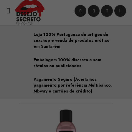

Loja 100% Portuguesa de artigos de
sexshop e venda de produtos erótico
em Santarém
Embalagem 100% discreta e sem
rótulos ou publicidades
Pagamento Seguro (Aceitamos
pagamento por referência Multibanco,
Mbway e cartões de crédito)