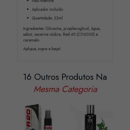
Não mancha
Aplicador incluído
Quantidade: 22ml
Ingredientes: Glicerina, propilenoglicol, água,
sabor, sacarina sódica, Red 40 (CI16035) e
caramelo
Aplique, sopre e beije!
16 Outros Produtos Na
Mesma Categoria