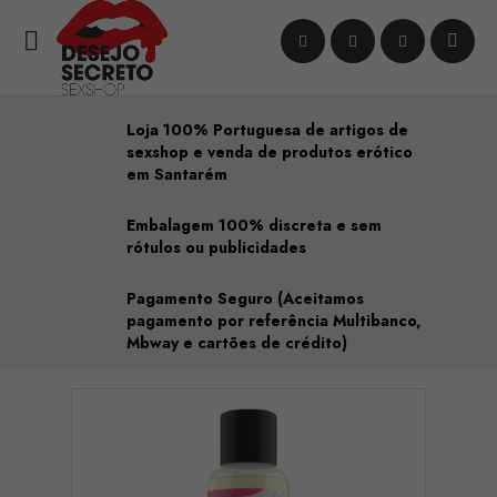

Loja 100% Portuguesa de artigos de
sexshop e venda de produtos erótico
em Santarém
Embalagem 100% discreta e sem
rótulos ou publicidades
Pagamento Seguro (Aceitamos
pagamento por referência Multibanco,
Mbway e cartões de crédito)