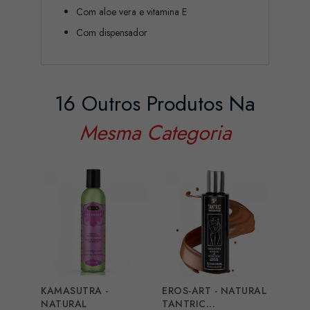
Com aloe vera e vitamina E
Com dispensador
16 Outros Produtos Na
Mesma Categoria
KAMASUTRA -
EROS-ART - NATURAL
SWED
NATURAL
TANTRIC...
APHR