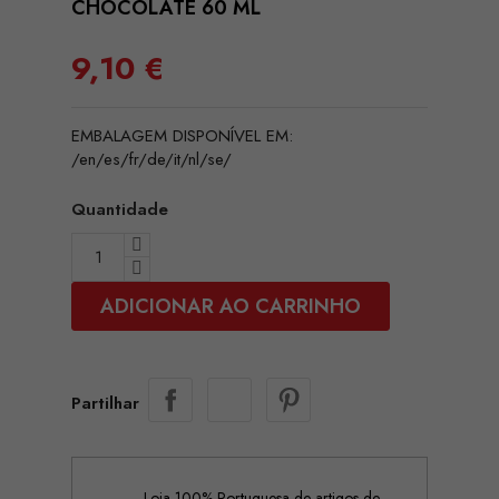
CHOCOLATE 60 ML
9,10 €
EMBALAGEM DISPONÍVEL EM:
/en/es/fr/de/it/nl/se/
Quantidade
ADICIONAR AO CARRINHO
Partilhar
Loja 100% Portuguesa de artigos de