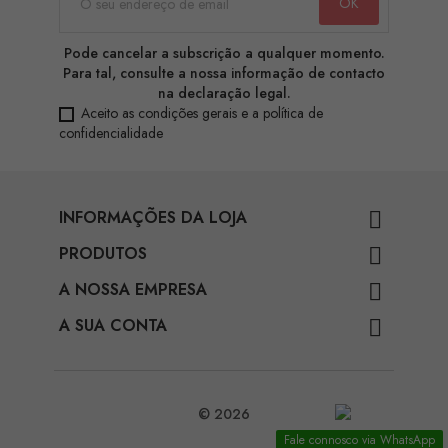
Pode cancelar a subscrição a qualquer momento.
Para tal, consulte a nossa informação de contacto
na declaração legal.
Aceito as condições gerais e a política de
confidencialidade
INFORMAÇÕES DA LOJA

PRODUTOS

A NOSSA EMPRESA

A SUA CONTA

© 2026
Fale connosco via WhatsApp