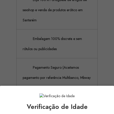
sexshop e venda de produtos erótico em
Santarém
Embalagem 100% discreta e sem
rótulos ou publicidades
Pagamento Seguro (Aceitamos
pagamento por referência Multibanco, Mbway
e cartões de crédito)
Verificação de Idade
Descrição
Detalhes do produto