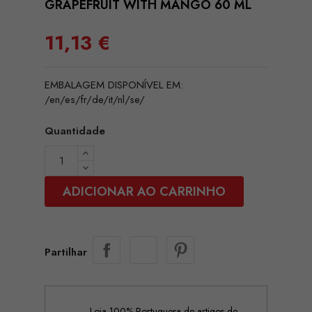
GRAPEFRUIT WITH MANGO 60 ML
11,13 €
EMBALAGEM DISPONÍVEL EM:
/en/es/fr/de/it/nl/se/
Quantidade
ADICIONAR AO CARRINHO
Partilhar
Loja 100% Portuguesa de artigos de