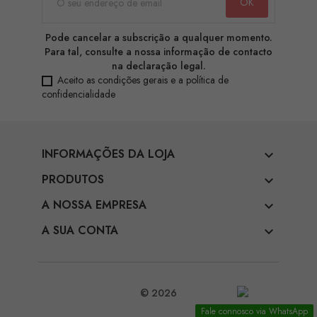
Pode cancelar a subscrição a qualquer momento.
Para tal, consulte a nossa informação de contacto
na declaração legal.
Aceito as condições gerais e a política de
confidencialidade
INFORMAÇÕES DA LOJA

PRODUTOS

A NOSSA EMPRESA

A SUA CONTA

© 2026
Fale connosco via WhatsApp