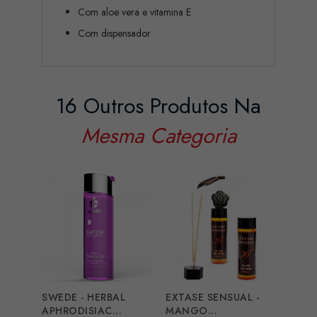
Com aloe vera e vitamina E
Com dispensador
16 Outros Produtos Na
Mesma Categoria
SWEDE - HERBAL
EXTASE SENSUAL -
INTI
APHRODISIAC...
MANGO...
LUXUR