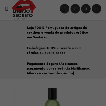

Loja 100% Portuguesa de artigos de
sexshop e venda de produtos erótico
em Santarém
Embalagem 100% discreta e sem
rótulos ou publicidades
Pagamento Seguro (Aceitamos
pagamento por referência Multibanco,
Mbway e cartões de crédito)