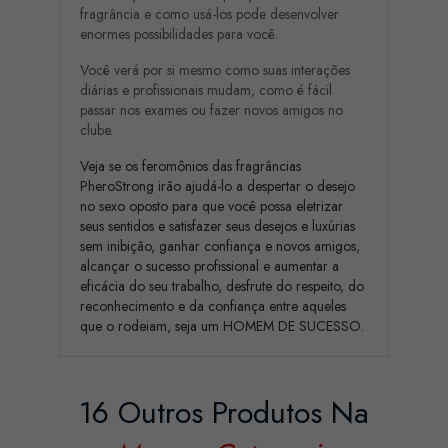
fragrância e como usá-los pode desenvolver
enormes possibilidades para você.
Você verá por si mesmo como suas interações
diárias e profissionais mudam, como é fácil
passar nos exames ou fazer novos amigos no
clube.
Veja se os feromônios das fragrâncias
PheroStrong irão ajudá-lo a despertar o desejo
no sexo oposto para que você possa eletrizar
seus sentidos e satisfazer seus desejos e luxúrias
sem inibição, ganhar confiança e novos amigos,
alcançar o sucesso profissional e aumentar a
eficácia do seu trabalho, desfrute do respeito, do
reconhecimento e da confiança entre aqueles
que o rodeiam, seja um HOMEM DE SUCESSO.
16 Outros Produtos Na