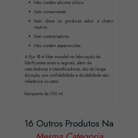
Não contém silicone cíclico.
Sem conservantes.
Sem óleos ou gorduras sabor e cheiro
neutros.
Sem contraceptivos.
Não contém espermicidas.
A Pjur
®
é líder mundial na fabricação de
lubrificantes anais e vaginais, além de
retardadores e intensificadores, são de longa
duração, sua confiabilidade e durabilidade são
referência no setor.
Recipiente de 100 ml.
16 Outros Produtos Na
Mesma Categoria