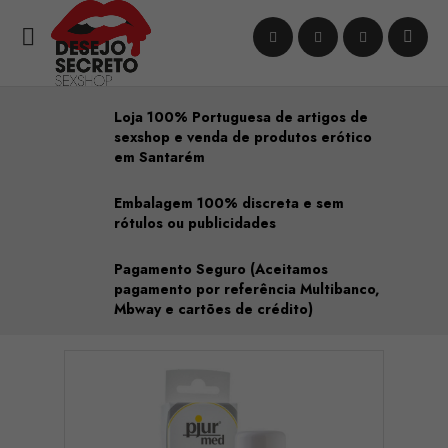

Loja 100% Portuguesa de artigos de
sexshop e venda de produtos erótico
em Santarém
Embalagem 100% discreta e sem
rótulos ou publicidades
Pagamento Seguro (Aceitamos
pagamento por referência Multibanco,
Mbway e cartões de crédito)