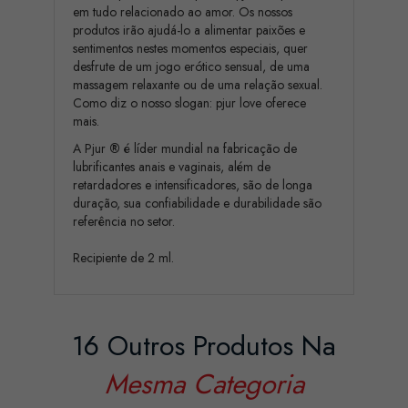
em tudo relacionado ao amor. Os nossos
produtos irão ajudá-lo a alimentar paixões e
sentimentos nestes momentos especiais, quer
desfrute de um jogo erótico sensual, de uma
massagem relaxante ou de uma relação sexual.
Como diz o nosso slogan: pjur love oferece
mais.
A Pjur
®
é líder mundial na fabricação de
lubrificantes anais e vaginais, além de
retardadores e intensificadores, são de longa
duração, sua confiabilidade e durabilidade são
referência no setor.
Recipiente de 2 ml.
16 Outros Produtos Na
Mesma Categoria